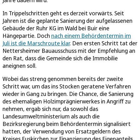
In Trippelschritten geht es derzeit vorwärts. Seit
Jahren ist die geplante Sanierung der aufgelassenen
Gebäude der Ruhr KG im Wald bei Buir eine
Hängepartie. Doch
nach einem Behördentermin im
Juli ist die Marschroute klar
. Den ersten Schritt tat der
Nettersheimer Bauausschuss mit der Empfehlung an
den Rat, dass die Gemeinde sich die Immobilie
aneignen soll.
Wobei das streng genommen bereits der zweite
Schritt war, um das ins Stocken geratene Verfahren
wieder in Gang zu bringen. Die Chance, die Sanierung
des ehemaligen Holzimprägnierwerkes in Angriff zu
nehmen, ergab sich nur, da sowohl das
Landesumweltministerium als auch die
Bezirksregierung beim Behördentermin signalisiert
hatten, der Verwendung von Ersatzgeldern des
Kreises Euskirchen zur Finanzierung des Eigenanteils