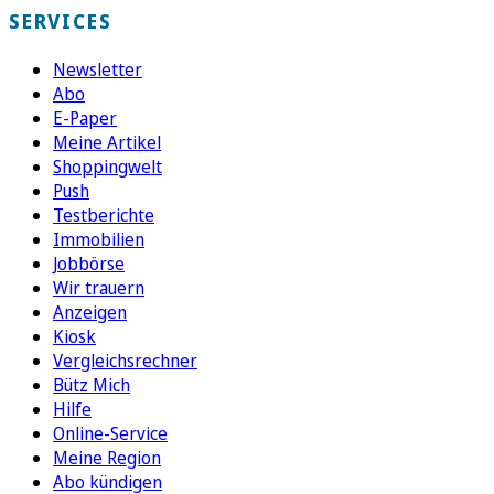
SERVICES
Newsletter
Abo
E-Paper
Meine Artikel
Shoppingwelt
Push
Testberichte
Immobilien
Jobbörse
Wir trauern
Anzeigen
Kiosk
Vergleichsrechner
Bütz Mich
Hilfe
Online-Service
Meine Region
Abo kündigen