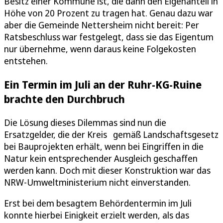
Besitz einer Kommune ist, die dann den Eigenanteil in
Höhe von 20 Prozent zu tragen hat. Genau dazu war
aber die Gemeinde Nettersheim nicht bereit: Per
Ratsbeschluss war festgelegt, dass sie das Eigentum
nur übernehme, wenn daraus keine Folgekosten
entstehen.
Ein Termin im Juli an der Ruhr-KG-Ruine
brachte den Durchbruch
Die Lösung dieses Dilemmas sind nun die
Ersatzgelder, die der Kreis gemäß Landschaftsgesetz
bei Bauprojekten erhält, wenn bei Eingriffen in die
Natur kein entsprechender Ausgleich geschaffen
werden kann. Doch mit dieser Konstruktion war das
NRW-Umweltministerium nicht einverstanden.
Erst bei dem besagtem Behördentermin im Juli
konnte hierbei Einigkeit erzielt werden, als das