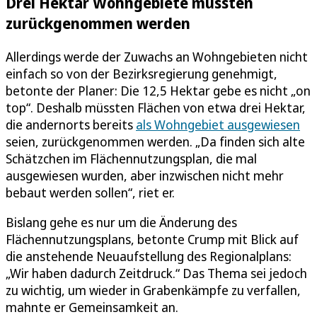
Drei Hektar Wohngebiete müssten
zurückgenommen werden
Allerdings werde der Zuwachs an Wohngebieten nicht
einfach so von der Bezirksregierung genehmigt,
betonte der Planer: Die 12,5 Hektar gebe es nicht „on
top“. Deshalb müssten Flächen von etwa drei Hektar,
die andernorts bereits
als Wohngebiet ausgewiesen
seien, zurückgenommen werden. „Da finden sich alte
Schätzchen im Flächennutzungsplan, die mal
ausgewiesen wurden, aber inzwischen nicht mehr
bebaut werden sollen“, riet er.
Bislang gehe es nur um die Änderung des
Flächennutzungsplans, betonte Crump mit Blick auf
die anstehende Neuaufstellung des Regionalplans:
„Wir haben dadurch Zeitdruck.“ Das Thema sei jedoch
zu wichtig, um wieder in Grabenkämpfe zu verfallen,
mahnte er Gemeinsamkeit an.