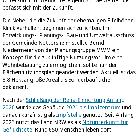
befasst sich mit der Zukunft.
Die Nebel, die die Zukunft der ehemaligen Eifelhöhen-
Klinik verhüllen, beginnen sich zu lichten. Im
Entwicklungs-, Planungs-, Bau- und Umweltausschuss
der Gemeinde Nettersheim stellte Bernd
Niedermeier von der Planungsgruppe MWM ein
Konzept für die zukünftige Nutzung vor. Um eine
Wohnbebauung zu ermöglichen, sollte nun der
Flächennutzungsplan geändert werden. Aktuell ist das
8,8 Hektar große Areal als Sonderbaufläche
deklariert.
Nach der
Schließung der Reha-Einrichtung Anfang
2020
wurde das Gebäude
2021 als Impfzentrum
und
danach kurzfristig als
Impfstelle
genutzt. Seit Anfang
2023 nutzt das Land NRW es als
Notunterkunft für
Geflüchtete
. Rund 650 Menschen leben dort.