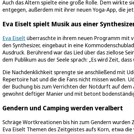
Auch das Altern spielte eine große Rolle. Dem wirkte si
entgegen, außerdem mit ihrer neuen Yoga-App, die jet
Eva Eiselt spielt Musik aus einer Synthesi
Eva Eiselt
überraschte in ihrem neuen Programm mit vie
den Synthesizer, eingebaut in eine Kommodenschublade,
Ausdruck. Berührend war das Lied über das ziellose Sein
dem Publikum aus der Seele sprach: „Es wird Zeit, dass
Die Nachdenklichkeit sprengte sie anschließend mit Udo 
Repertoire hat und die die Fans nicht missen wollen. U
der Buchung bis zum Verrichten der Notdurft auf dem 
gewohnt deftiger Manier und mit betont bodenständig
Gendern und Camping werden veralbert
Schräge Wortkreationen bis hin zum Gendern wurden Zie
Eva Eiselt Themen des Zeitgeistes aufs Korn, etwa die 