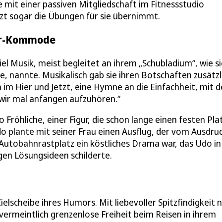
e mit einer passiven Mitgliedschaft im Fitnessstudio
zt sogar die Übungen für sie übernimmt.
zer-Kommode
l Musik, meist begleitet an ihrem „Schubladium“, wie si
 nannte. Musikalisch gab sie ihren Botschaften zusätzl
 im Hier und Jetzt, eine Hymne an die Einfachheit, mit d
 wir mal anfangen aufzuhören.“
Fröhliche, einer Figur, die schon lange einen festen Pla
do plante mit seiner Frau einen Ausflug, der vom Ausdru
Autobahnrastplatz ein köstliches Drama war, das Udo in
en Lösungsideen schilderte.
lscheibe ihres Humors. Mit liebevoller Spitzfindigkeit
vermeintlich grenzenlose Freiheit beim Reisen in ihrem