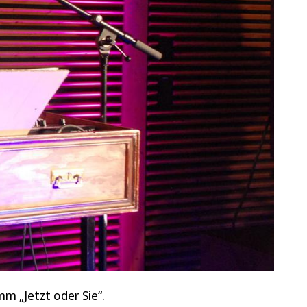
m „Jetzt oder Sie“.