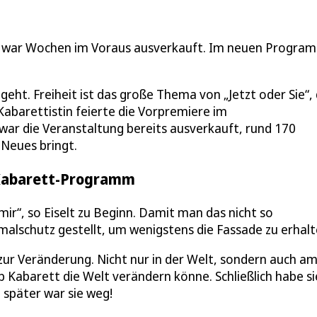
 war Wochen im Voraus ausverkauft. Im neuen Progra
geht. Freiheit ist das große Thema von „Jetzt oder Sie“
Kabarettistin feierte die Vorpremiere im
war die Veranstaltung bereits ausverkauft, rund 170
 Neues bringt.
 Kabarett-Programm
ir“, so Eiselt zu Beginn. Damit man das nicht so
lschutz gestellt, um wenigstens die Fassade zu erhalt
ur Veränderung. Nicht nur in der Welt, sondern auch a
b Kabarett die Welt verändern könne. Schließlich habe si
 später war sie weg!