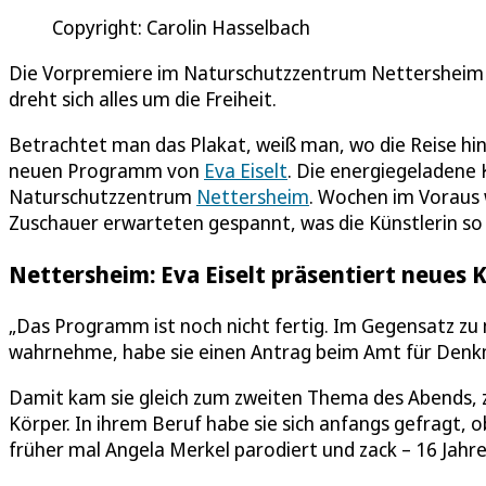
Copyright: Carolin Hasselbach
Die Vorpremiere im Naturschutzzentrum Nettersheim
dreht sich alles um die Freiheit.
Betrachtet man das Plakat, weiß man, wo die Reise hin
neuen Programm von
Eva Eiselt
. Die energiegeladene 
Naturschutzzentrum
Nettersheim
. Wochen im Voraus 
Zuschauer erwarteten gespannt, was die Künstlerin so
Nettersheim: Eva Eiselt präsentiert neues
„Das Programm ist noch nicht fertig. Im Gegensatz zu m
wahrnehme, habe sie einen Antrag beim Amt für Denkma
Damit kam sie gleich zum zweiten Thema des Abends, z
Körper. In ihrem Beruf habe sie sich anfangs gefragt, o
früher mal Angela Merkel parodiert und zack – 16 Jahre