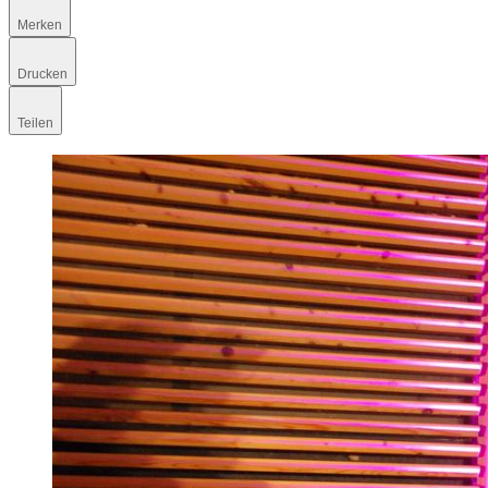
Merken
Drucken
Teilen