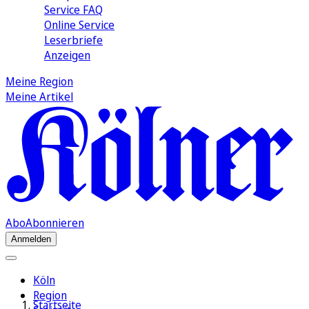
Service FAQ
Online Service
Leserbriefe
Anzeigen
Meine Region
Meine Artikel
Abo
Abonnieren
Anmelden
Köln
Region
Startseite