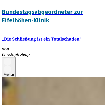
Bundestagsabgeordneter zur
Eifelhöhen-Klinik
„Die Schließung ist ein Totalschaden“
Von
Christoph Heup
Merken