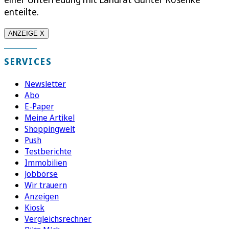
enteilte.
ANZEIGE X
SERVICES
Newsletter
Abo
E-Paper
Meine Artikel
Shoppingwelt
Push
Testberichte
Immobilien
Jobbörse
Wir trauern
Anzeigen
Kiosk
Vergleichsrechner