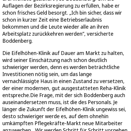
Auflagen der Bezirksregierung zu erfüllen, habe er
schon frisches Geld besorgt. „Ich bin sicher, dass wir
schon in kurzer Zeit eine Betriebserlaubnis
bekommen und die Leute wieder alle an ihren
Arbeitsplatz zurückkehren werden“, versicherte
Boddenberg.
Die Eifelhöhen-Klinik auf Dauer am Markt zu halten,
wird seiner Einschätzung nach schon deutlich
schwieriger werden, denn es werden beträchtliche
Investitionen nötig sein, um das lange
vernachlässigte Haus in einen Zustand zu versetzen,
der einer modernen, gut ausgestatteten Reha-Klinik
entspreche.Die Frage, mit der sich Boddenberg auch
auseinandersetzen muss, ist die des Personals. Je
länger die Zukunft der Eifelhöhen-Klinik ungewiss sei,
desto schwieriger werde es, auf dem ohnehin
umkämpften Pflegekräfte-Markt neue Mitarbeiter
anzuwerben. „Wir werden Schritt für Schritt vorgehen.