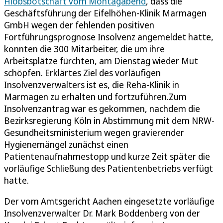
Hiobsbotschaft vom Montagabend
, dass die
Geschäftsführung der Eifelhöhen-Klinik Marmagen
GmbH wegen der fehlenden positiven
Fortführungsprognose Insolvenz angemeldet hatte,
konnten die 300 Mitarbeiter, die um ihre
Arbeitsplätze fürchten, am Dienstag wieder Mut
schöpfen. Erklärtes Ziel des vorläufigen
Insolvenzverwalters ist es, die Reha-Klinik in
Marmagen zu erhalten und fortzuführen.Zum
Insolvenzantrag war es gekommen, nachdem die
Bezirksregierung Köln in Abstimmung mit dem NRW-
Gesundheitsministerium wegen gravierender
Hygienemängel zunächst einen
Patientenaufnahmestopp und kurze Zeit später die
vorläufige Schließung des Patientenbetriebs verfügt
hatte.
Der vom Amtsgericht Aachen eingesetzte vorläufige
Insolvenzverwalter Dr. Mark Boddenberg von der