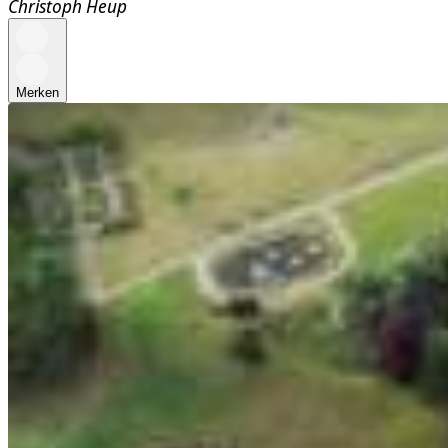
Christoph Heup
Merken