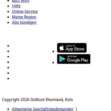
Bütz Mich
Hilfe
Online-Service
Meine Region
Abo kündigen
FOLGEN SIE UNS
ENTDECKEN SIE UNSERE APP
Copyright 2026 DuMont Rheinland, Köln
Allgemeine Geschäftsbedingungen