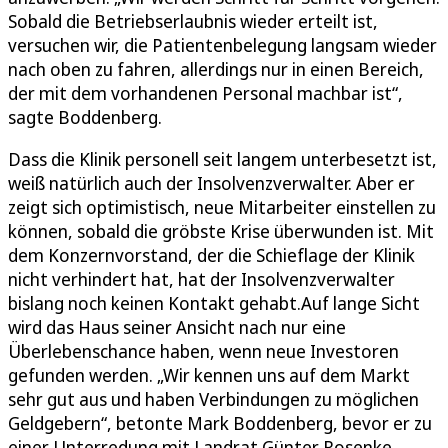
Sobald die Betriebserlaubnis wieder erteilt ist,
versuchen wir, die Patientenbelegung langsam wieder
nach oben zu fahren, allerdings nur in einen Bereich,
der mit dem vorhandenen Personal machbar ist“,
sagte Boddenberg.
Dass die Klinik personell seit langem unterbesetzt ist,
weiß natürlich auch der Insolvenzverwalter. Aber er
zeigt sich optimistisch, neue Mitarbeiter einstellen zu
können, sobald die gröbste Krise überwunden ist. Mit
dem Konzernvorstand, der die Schieflage der Klinik
nicht verhindert hat, hat der Insolvenzverwalter
bislang noch keinen Kontakt gehabt.Auf lange Sicht
wird das Haus seiner Ansicht nach nur eine
Überlebenschance haben, wenn neue Investoren
gefunden werden. „Wir kennen uns auf dem Markt
sehr gut aus und haben Verbindungen zu möglichen
Geldgebern“, betonte Mark Boddenberg, bevor er zu
einer Unterredung mit Landrat Günter Rosenke