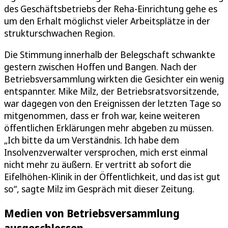
des Geschäftsbetriebs der Reha-Einrichtung gehe es
um den Erhalt möglichst vieler Arbeitsplätze in der
strukturschwachen Region.
Die Stimmung innerhalb der Belegschaft schwankte
gestern zwischen Hoffen und Bangen. Nach der
Betriebsversammlung wirkten die Gesichter ein wenig
entspannter. Mike Milz, der Betriebsratsvorsitzende,
war dagegen von den Ereignissen der letzten Tage so
mitgenommen, dass er froh war, keine weiteren
öffentlichen Erklärungen mehr abgeben zu müssen.
„Ich bitte da um Verständnis. Ich habe dem
Insolvenzverwalter versprochen, mich erst einmal
nicht mehr zu äußern. Er vertritt ab sofort die
Eifelhöhen-Klinik in der Öffentlichkeit, und das ist gut
so“, sagte Milz im Gespräch mit dieser Zeitung.
Medien von Betriebsversammlung
ausgeschlossen