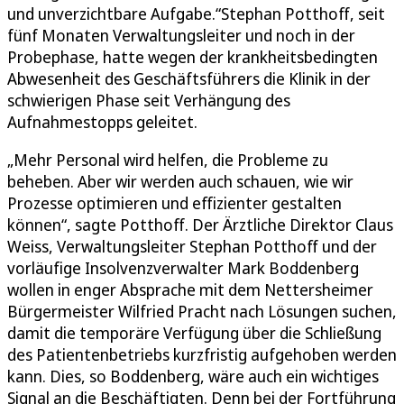
und unverzichtbare Aufgabe.“Stephan Potthoff, seit
fünf Monaten Verwaltungsleiter und noch in der
Probephase, hatte wegen der krankheitsbedingten
Abwesenheit des Geschäftsführers die Klinik in der
schwierigen Phase seit Verhängung des
Aufnahmestopps geleitet.
„Mehr Personal wird helfen, die Probleme zu
beheben. Aber wir werden auch schauen, wie wir
Prozesse optimieren und effizienter gestalten
können“, sagte Potthoff. Der Ärztliche Direktor Claus
Weiss, Verwaltungsleiter Stephan Potthoff und der
vorläufige Insolvenzverwalter Mark Boddenberg
wollen in enger Absprache mit dem Nettersheimer
Bürgermeister Wilfried Pracht nach Lösungen suchen,
damit die temporäre Verfügung über die Schließung
des Patientenbetriebs kurzfristig aufgehoben werden
kann. Dies, so Boddenberg, wäre auch ein wichtiges
Signal an die Beschäftigten. Denn bei der Fortführung