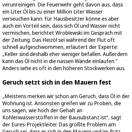
verunreinigen. Die Feuerwehr geht davon aus, dass
ein Liter Öl bis zu einer Million Liter Wasser
verseuchen kann. Für Hausbesitzer könne es aber
auch ein Vorteil sein, dass sich Öl und Wasser nicht
vermischen, berichtet Wroblewski im Gespräch mit
der Zeitung. Das Heizöl sei während der Flut oft
schnell aufgeschwommen, erläutert der Experte:
„Keller sind deshalb eher weniger befallen. Außerdem
kann das Öl nicht in die nassen Wände einlaufen.“
Anders sehe es oft in den höheren Stockwerken aus.
Geruch setzt sich in den Mauern fest
„Meistens merken wir schon am Geruch, dass Öl in der
Wohnung ist. Ansonsten greifen wir zu Proben, die
uns sagen, wie hoch der Gehalt an
Kohlenwasserstoffen in der Bausubstanz ist“, sagt
der Eures-Projektleiter. Das größte Problem am
Geruch sei, dass er sich in den Mauern und im Putz