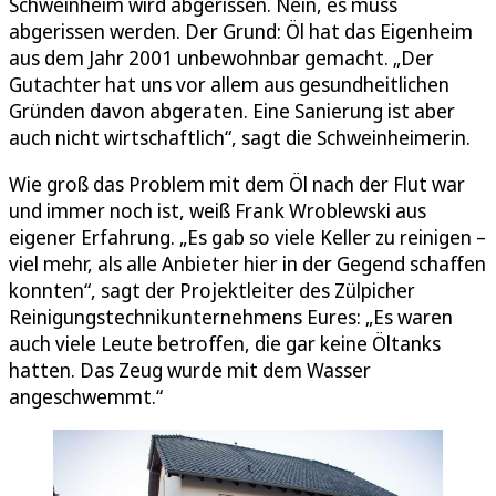
Schweinheim wird abgerissen. Nein, es muss
abgerissen werden. Der Grund: Öl hat das Eigenheim
aus dem Jahr 2001 unbewohnbar gemacht. „Der
Gutachter hat uns vor allem aus gesundheitlichen
Gründen davon abgeraten. Eine Sanierung ist aber
auch nicht wirtschaftlich“, sagt die Schweinheimerin.
Wie groß das Problem mit dem Öl nach der Flut war
und immer noch ist, weiß Frank Wroblewski aus
eigener Erfahrung. „Es gab so viele Keller zu reinigen –
viel mehr, als alle Anbieter hier in der Gegend schaffen
konnten“, sagt der Projektleiter des Zülpicher
Reinigungstechnikunternehmens Eures: „Es waren
auch viele Leute betroffen, die gar keine Öltanks
hatten. Das Zeug wurde mit dem Wasser
angeschwemmt.“