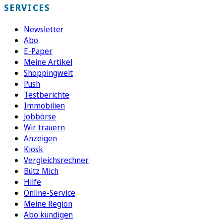
SERVICES
Newsletter
Abo
E-Paper
Meine Artikel
Shoppingwelt
Push
Testberichte
Immobilien
Jobbörse
Wir trauern
Anzeigen
Kiosk
Vergleichsrechner
Bütz Mich
Hilfe
Online-Service
Meine Region
Abo kündigen