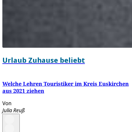
Urlaub Zuhause beliebt
Welche Lehren Touristiker im Kreis Euskirchen
aus 2021 ziehen
Von
Julia Reuß