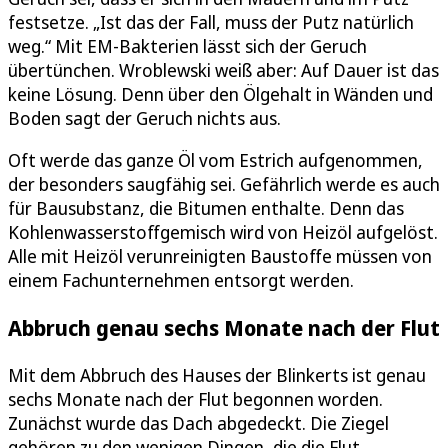
festsetze. „Ist das der Fall, muss der Putz natürlich
weg.“ Mit EM-Bakterien lässt sich der Geruch
übertünchen. Wroblewski weiß aber: Auf Dauer ist das
keine Lösung. Denn über den Ölgehalt in Wänden und
Boden sagt der Geruch nichts aus.
Oft werde das ganze Öl vom Estrich aufgenommen,
der besonders saugfähig sei. Gefährlich werde es auch
für Bausubstanz, die Bitumen enthalte. Denn das
Kohlenwasserstoffgemisch wird von Heizöl aufgelöst.
Alle mit Heizöl verunreinigten Baustoffe müssen von
einem Fachunternehmen entsorgt werden.
Abbruch genau sechs Monate nach der Flut
Mit dem Abbruch des Hauses der Blinkerts ist genau
sechs Monate nach der Flut begonnen worden.
Zunächst wurde das Dach abgedeckt. Die Ziegel
gehören zu den wenigen Dingen, die die Flut