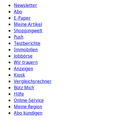
Newsletter
Abo
E-Paper
Meine Artikel
Shoppingwelt
Push
Testberichte
Immobilien
Jobbörse
Wir trauern
Anzeigen
Kiosk
Vergleichsrechner
Bütz Mich
Hilfe
Online-Service
Meine Region
Abo kündigen
FOLGEN SIE UNS
ENTDECKEN SIE UNSERE APP