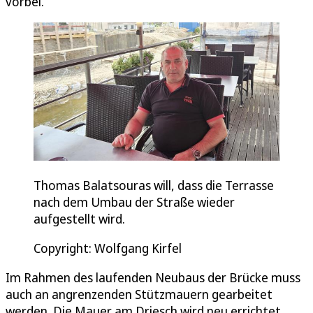
vorbei.“
Thomas Balatsouras will, dass die Terrasse
nach dem Umbau der Straße wieder
aufgestellt wird.
Copyright: Wolfgang Kirfel
Im Rahmen des laufenden Neubaus der Brücke muss
auch an angrenzenden Stützmauern gearbeitet
werden. Die Mauer am Driesch wird neu errichtet.