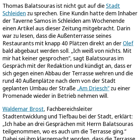
Thomas Balatsouras ist nicht gut auf die
Stadt
Schleiden
zu sprechen. Eine Kundin hatte dem Inhaber
der Taverne Samos in Schleiden am Wochenende
einen Artikel aus dieser Zeitung mitgebracht. Darin
war zu lesen, dass die Außenterrasse seines
Restaurants mit knapp 40 Plätzen direkt an der
Olef
bald abgebaut werden soll. „Ich weiß von nichts. Mit
mir hat keiner gesprochen“, sagt Balatsouras im
Gespräch mit der Redaktion und kündigt an, dass er
sich gegen einen Abbau der Terrasse wehren und die
rund 40 Außenplätze nach dem von der Stadt
geplanten Umbau der Straße
„Am Driesch“
zu einer
Promenade wieder in Betrieb nehmen will.
Waldemar Brost
, Fachbereichsleiter
Stadtentwicklung und Tiefbau bei der Stadt, erklärt:
„Ich habe an drei Gesprächen mit Herrn Balatsouras
teilgenommen, wo es auch um die Terrasse ging.“
Dabei sei ihm klargemacht worden, dass die Terrasse