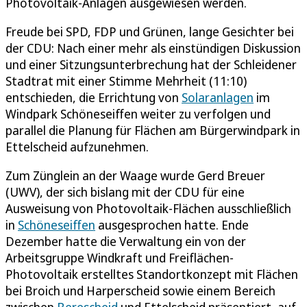
Photovoltaik-Anlagen ausgewiesen werden.
Freude bei SPD, FDP und Grünen, lange Gesichter bei
der CDU: Nach einer mehr als einstündigen Diskussion
und einer Sitzungsunterbrechung hat der Schleidener
Stadtrat mit einer Stimme Mehrheit (11:10)
entschieden, die Errichtung von
Solaranlagen
im
Windpark Schöneseiffen weiter zu verfolgen und
parallel die Planung für Flächen am Bürgerwindpark in
Ettelscheid aufzunehmen.
Zum Zünglein an der Waage wurde Gerd Breuer
(UWV), der sich bislang mit der CDU für eine
Ausweisung von Photovoltaik-Flächen ausschließlich
in
Schöneseiffen
ausgesprochen hatte. Ende
Dezember hatte die Verwaltung ein von der
Arbeitsgruppe Windkraft und Freiflächen-
Photovoltaik erstelltes Standortkonzept mit Flächen
bei Broich und Harperscheid sowie einem Bereich
zwischen
Berescheid
und Ettelscheid präsentiert, auf