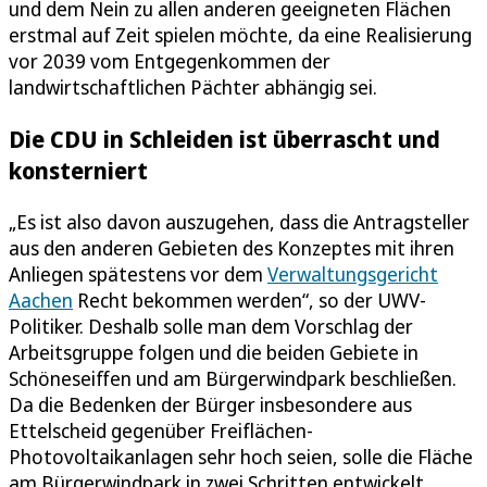
und dem Nein zu allen anderen geeigneten Flächen
erstmal auf Zeit spielen möchte, da eine Realisierung
vor 2039 vom Entgegenkommen der
landwirtschaftlichen Pächter abhängig sei.
Die CDU in Schleiden ist überrascht und
konsterniert
„Es ist also davon auszugehen, dass die Antragsteller
aus den anderen Gebieten des Konzeptes mit ihren
Anliegen spätestens vor dem
Verwaltungsgericht
Aachen
Recht bekommen werden“, so der UWV-
Politiker. Deshalb solle man dem Vorschlag der
Arbeitsgruppe folgen und die beiden Gebiete in
Schöneseiffen und am Bürgerwindpark beschließen.
Da die Bedenken der Bürger insbesondere aus
Ettelscheid gegenüber Freiflächen-
Photovoltaikanlagen sehr hoch seien, solle die Fläche
am Bürgerwindpark in zwei Schritten entwickelt