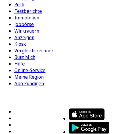
Push
Testberichte
Immobilien
Jobbörse
Wir trauern
Anzeigen
Kiosk
Vergleichsrechner
Bütz Mich
Hilfe
Online-Service
Meine Region
Abo kündigen
FOLGEN SIE UNS
ENTDECKEN SIE UNSERE APP