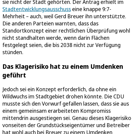
sie nicht der Stadt gehörten. Der Antrag erhielt im
Stadtentwicklungsausschuss
eine knappe 9:7-
Mehrheit – auch, weil Gerd Breuer ihn unterstützte.
Die anderen Parteien warnten, dass das
Standortkonzept einer rechtlichen Überprüfung wohl
nicht standhalten werde, wenn darin Flächen
festgelegt seien, die bis 2038 nicht zur Verfügung
stünden.
Das Klagerisiko hat zu einem Umdenken
geführt
Jedoch sei ein Konzept erforderlich, da ohne ein
Wildwuchs im Stadtgebiet drohen könnte. Die CDU
musste sich den Vorwurf gefallen lassen, dass sie aus
einem gemeinsam erarbeiteten Kompromiss
mittendrin ausgestiegen sei. Genau dieses Klagerisiko
vonseiten der Grundstückseigentümer und Betreiber
hat wohl auch bei Breuer zu einem Umdenken