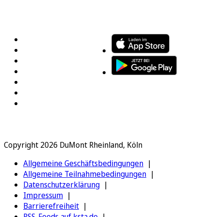
FOLGEN SIE UNS
ENTDECKEN SIE UNSERE APP
Copyright 2026 DuMont Rheinland, Köln
Allgemeine Geschäftsbedingungen
Allgemeine Teilnahmebedingungen
Datenschutzerklärung
Impressum
Barrierefreiheit
RSS-Feeds auf ksta.de