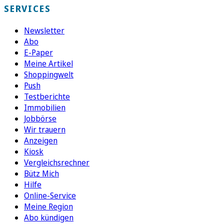
SERVICES
Newsletter
Abo
E-Paper
Meine Artikel
Shoppingwelt
Push
Testberichte
Immobilien
Jobbörse
Wir trauern
Anzeigen
Kiosk
Vergleichsrechner
Bütz Mich
Hilfe
Online-Service
Meine Region
Abo kündigen