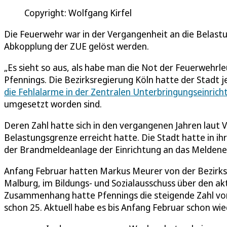
Copyright: Wolfgang Kirfel
Die Feuerwehr war in der Vergangenheit an die Belas
Abkopplung der ZUE gelöst werden.
„Es sieht so aus, als habe man die Not der Feuerwehrl
Pfennings. Die Bezirksregierung Köln hatte der Stadt
die Fehlalarme in der Zentralen Unterbringungseinrich
umgesetzt worden sind.
Deren Zahl hatte sich in den vergangenen Jahren laut 
Belastungsgrenze erreicht hatte. Die Stadt hatte in i
der Brandmeldeanlage der Einrichtung an das Meldenetz
Anfang Februar hatten Markus Meurer von der Bezirksre
Malburg, im Bildungs- und Sozialausschuss über den ak
Zusammenhang hatte Pfennings die steigende Zahl von 
schon 25. Aktuell habe es bis Anfang Februar schon wi