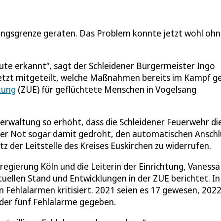
tungsgrenze geraten. Das Problem konnte jetzt wohl oh
eute erkannt“, sagt der Schleidener Bürgermeister Ingo
 jetzt mitgeteilt, welche Maßnahmen bereits im Kampf g
tung
(ZUE) für geflüchtete Menschen in Vogelsang
Verwaltung so erhöht, dass die Schleidener Feuerwehr di
hrer Not sogar damit gedroht, den automatischen Anschl
 der Leitstelle des Kreises Euskirchen zu widerrufen.
gierung Köln und die Leiterin der Einrichtung, Vanessa
tuellen Stand und Entwicklungen in der ZUE berichtet. I
Fehlalarmen kritisiert. 2021 seien es 17 gewesen, 202
eder fünf Fehlalarme gegeben.