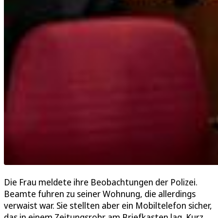
Die Frau meldete ihre Beobachtungen der Polizei.
Beamte fuhren zu seiner Wohnung, die allerdings
verwaist war. Sie stellten aber ein Mobiltelefon sicher,
das in einem Zeitungsrohr am Briefkasten lag. Kurz