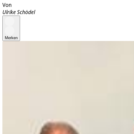
Von
Ulrike Schödel
Merken