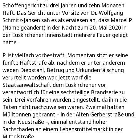
Schöffengericht zu drei Jahren und zehn Monaten
Haft. Das Gericht unter Vorsitz von Dr. Wolfgang
Schmitz-Jansen sah es als erwiesen an, dass Marcel P.
(Name geändert) in der Nacht zum 20. Mai 2020 in
der Euskirchener Innenstadt mehrere Feuer gelegt
hatte.
P. ist vielfach vorbestraft. Momentan sitzt er seine
fünfte Haftstrafe ab, nachdem er unter anderem
wegen Diebstahl, Betrug und Urkundenfälschung
verurteilt worden war. Jetzt warf die
Staatsanwaltschaft dem Euskirchener vor,
verantwortlich für eine sechsteilige Brandserie zu
sein. Drei Verfahren wurden eingestellt, da ihm die
Taten nicht nachzuweisen waren. Zweimal hatten
Mülltonnen gebrannt – in der Alten Gerberstraße und
in der Neustraße –, einmal entstand hoher
Sachschaden an einem Lebensmittelmarkt in der
Mittelstraße.