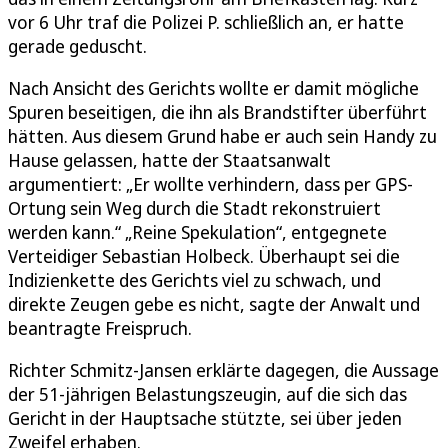
vor 6 Uhr traf die Polizei P. schließlich an, er hatte
gerade geduscht.
Nach Ansicht des Gerichts wollte er damit mögliche
Spuren beseitigen, die ihn als Brandstifter überführt
hätten. Aus diesem Grund habe er auch sein Handy zu
Hause gelassen, hatte der Staatsanwalt
argumentiert: „Er wollte verhindern, dass per GPS-
Ortung sein Weg durch die Stadt rekonstruiert
werden kann.“ „Reine Spekulation“, entgegnete
Verteidiger Sebastian Holbeck. Überhaupt sei die
Indizienkette des Gerichts viel zu schwach, und
direkte Zeugen gebe es nicht, sagte der Anwalt und
beantragte Freispruch.
Richter Schmitz-Jansen erklärte dagegen, die Aussage
der 51-jährigen Belastungszeugin, auf die sich das
Gericht in der Hauptsache stützte, sei über jeden
Zweifel erhaben.