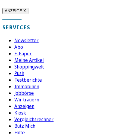
ANZEIGE X
SERVICES
Newsletter
Abo
E-Paper
Meine Artikel
Shoppingwelt
Push
Testberichte
Immobilien
Jobbörse
Wir trauern
Anzeigen
Kiosk
Vergleichsrechner
Bütz Mich
Hilfe