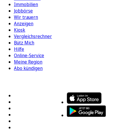
Immobilien
Jobbörse
Wir trauern
Anzeigen
Kiosk
Vergleichsrechner
Bütz Mich
Hilfe
Online-Service
Meine Region
Abo kündigen
FOLGEN SIE UNS
ENTDECKEN SIE UNSERE APP