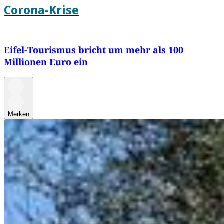
Corona-Krise
Eifel-Tourismus bricht um mehr als 100
Millionen Euro ein
Merken