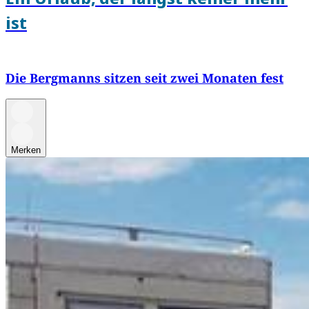
ist
Die Bergmanns sitzen seit zwei Monaten fest
Merken