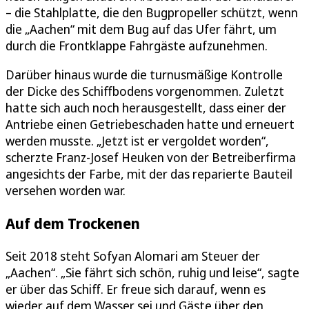
– die Stahlplatte, die den Bugpropeller schützt, wenn
die „Aachen“ mit dem Bug auf das Ufer fährt, um
durch die Frontklappe Fahrgäste aufzunehmen.
Darüber hinaus wurde die turnusmäßige Kontrolle
der Dicke des Schiffbodens vorgenommen. Zuletzt
hatte sich auch noch herausgestellt, dass einer der
Antriebe einen Getriebeschaden hatte und erneuert
werden musste. „Jetzt ist er vergoldet worden“,
scherzte Franz-Josef Heuken von der Betreiberfirma
angesichts der Farbe, mit der das reparierte Bauteil
versehen worden war.
Auf dem Trockenen
Seit 2018 steht Sofyan Alomari am Steuer der
„Aachen“. „Sie fährt sich schön, ruhig und leise“, sagte
er über das Schiff. Er freue sich darauf, wenn es
wieder auf dem Wasser sei und Gäste über den