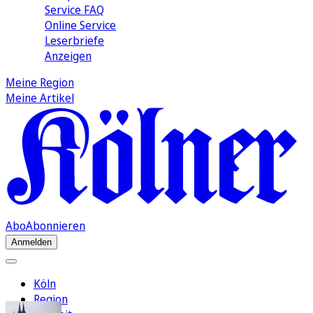
Service FAQ
Online Service
Leserbriefe
Anzeigen
Meine Region
Meine Artikel
Abo
Abonnieren
Anmelden
Köln
Region