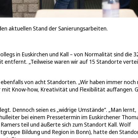
den aktuellen Stand der Sanierungsarbeiten.
kollegs in Euskirchen und Kall – von Normalität sind die 
 entfernt. „Teilweise waren wir auf 15 Standorte verteil
 ebenfalls von acht Standorten. „Wir haben immer noch 
mit Know-how, Kreativität und Flexibilität auffangen. 
elegt. Dennoch seien es „widrige Umstände“. „Man lernt, 
chulleiter bei einem Pressetermin im Euskirchener Thom
amers teil und äußerte sich zum Standort Kall. Wolf
gruppe Bildung und Region in Bonn), hatte den Standor