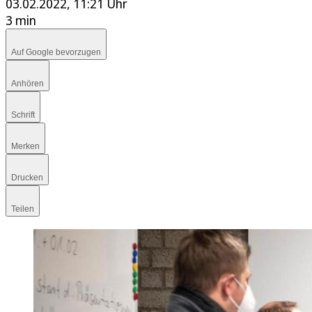
03.02.2022, 11:21 Uhr
3 min
Auf Google bevorzugen
Anhören
Schrift
Merken
Drucken
Teilen