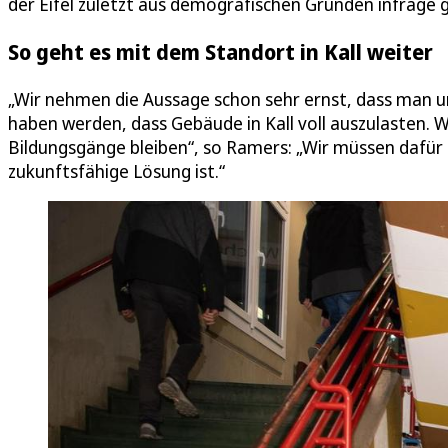
der Eifel zuletzt aus demografischen Gründen infrage g
So geht es mit dem Standort in Kall weiter
„Wir nehmen die Aussage schon sehr ernst, dass man un
haben werden, dass Gebäude in Kall voll auszulasten. 
Bildungsgänge bleiben“, so Ramers: „Wir müssen dafür s
zukunftsfähige Lösung ist.“