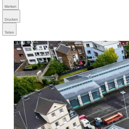
Merken
Drucken
Teilen