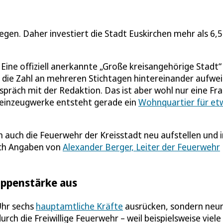
egen. Daher investiert die Stadt Euskirchen mehr als 6,5
Eine offiziell anerkannte „Große kreisangehörige Stadt“ 
n die Zahl an mehreren Stichtagen hintereinander aufwei
spräch mit der Redaktion. Das ist aber wohl nur eine Fr
teinzeugwerke entsteht gerade ein
Wohnquartier für et
h auch die Feuerwehr der Kreisstadt neu aufstellen und i
ach Angaben von
Alexander Berger, Leiter der Feuerwehr
uppenstärke aus
Uhr sechs
hauptamtliche Kräfte
ausrücken, sondern neun
ch die Freiwillige Feuerwehr – weil beispielsweise viele