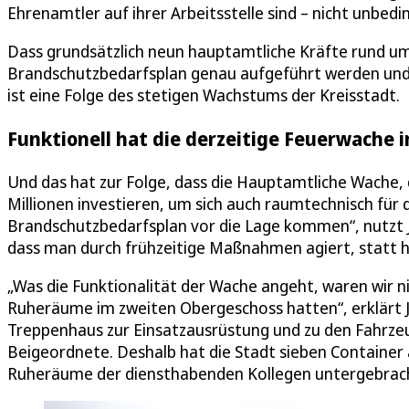
Ehrenamtler auf ihrer Arbeitsstelle sind – nicht unbedin
Dass grundsätzlich neun hauptamtliche Kräfte rund um
Brandschutzbedarfsplan genau aufgeführt werden und 
ist eine Folge des stetigen Wachstums der Kreisstadt.
Funktionell hat die derzeitige Feuerwache i
Und das hat zur Folge, dass die Hauptamtliche Wache, 
Millionen investieren, um sich auch raumtechnisch für 
Brandschutzbedarfsplan vor die Lage kommen“, nutzt Ja
dass man durch frühzeitige Maßnahmen agiert, statt h
„Was die Funktionalität der Wache angeht, waren wir nic
Ruheräume im zweiten Obergeschoss hatten“, erklärt J
Treppenhaus zur Einsatzausrüstung und zu den Fahrzeu
Beigeordnete. Deshalb hat die Stadt sieben Container 
Ruheräume der diensthabenden Kollegen untergebrac