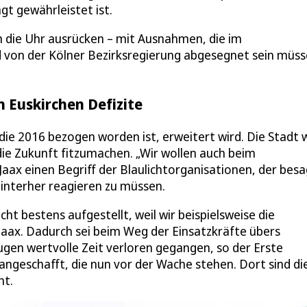
gt gewährleistet ist.
 die Uhr ausrücken – mit Ausnahmen, die im
von der Kölner Bezirksregierung abgesegnet sein müss
n Euskirchen Defizite
die 2016 bezogen worden ist, erweitert wird. Die Stadt 
die Zukunft fitzumachen. „Wir wollen auch beim
ax einen Begriff der Blaulichtorganisationen, der besa
interher reagieren zu müssen.
ht bestens aufgestellt, weil wir beispielsweise die
aax. Dadurch sei beim Weg der Einsatzkräfte übers
gen wertvolle Zeit verloren gegangen, so der Erste
angeschafft, die nun vor der Wache stehen. Dort sind di
ht.