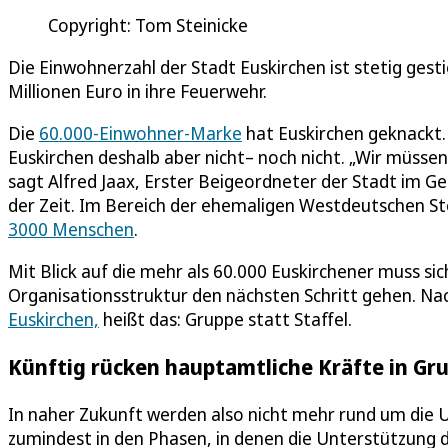
Copyright: Tom Steinicke
Die Einwohnerzahl der Stadt Euskirchen ist stetig gesti
Millionen Euro in ihre Feuerwehr.
Die
60.000-Einwohner-Marke
hat Euskirchen geknackt. 
Euskirchen deshalb aber nicht– noch nicht. „Wir müsse
sagt Alfred Jaax, Erster Beigeordneter der Stadt im Ge
der Zeit. Im Bereich der ehemaligen Westdeutschen S
3000 Menschen
.
Mit Blick auf die mehr als 60.000 Euskirchener muss sic
Organisationsstruktur den nächsten Schritt gehen. N
Euskirchen,
heißt das: Gruppe statt Staffel.
Künftig rücken hauptamtliche Kräfte in Gr
In naher Zukunft werden also nicht mehr rund um die 
zumindest in den Phasen, in denen die Unterstützung dur