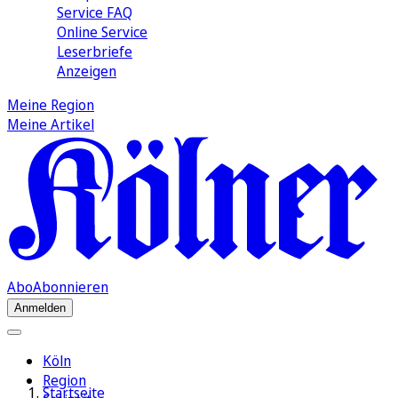
Service FAQ
Online Service
Leserbriefe
Anzeigen
Meine Region
Meine Artikel
Abo
Abonnieren
Anmelden
Köln
Region
Startseite