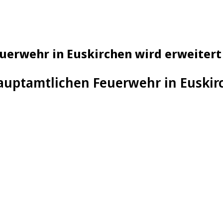
uerwehr in Euskirchen wird erweitert
auptamtlichen Feuerwehr in Euskirc