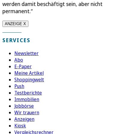
werden damit beschäftigt sein, aber nicht
permanent.“
ANZEIGE X
SERVICES
Newsletter
Abo
E-Paper
Meine Artikel
Shoppingwelt
Push
Testberichte
Immobilien
Jobbörse
Wir trauern
Anzeigen
Kiosk
Vergleichsrechner