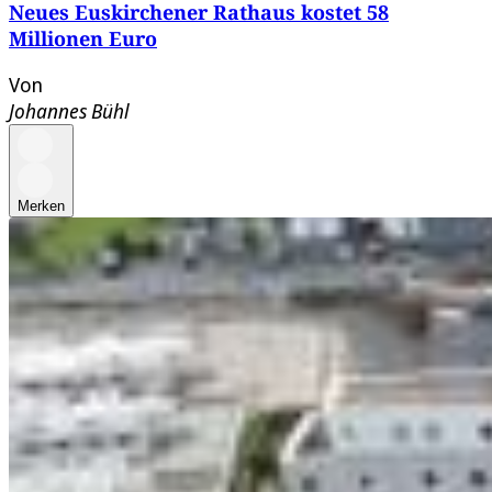
Neues Euskirchener Rathaus kostet 58
Millionen Euro
Von
Johannes Bühl
Merken