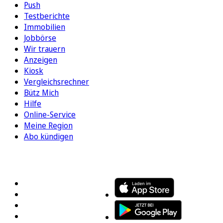
Push
Testberichte
Immobilien
Jobbörse
Wir trauern
Anzeigen
Kiosk
Vergleichsrechner
Bütz Mich
Hilfe
Online-Service
Meine Region
Abo kündigen
FOLGEN SIE UNS
ENTDECKEN SIE UNSERE APP