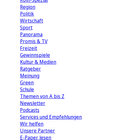
Köln-Spezial
Region
Politik
Wirtschaft
Sport
Panorama
Promis & TV
Freizeit
Gewinnspiele
Kultur & Medien
Ratgeber
Meinung
Green
Schule
Themen von A bis Z
Newsletter
Podcasts
Services und Empfehlungen
Wir helfen
Unsere Partner
E-Paper lesen