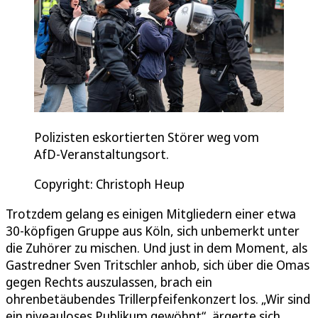
Polizisten eskortierten Störer weg vom
AfD-Veranstaltungsort.
Copyright: Christoph Heup
Trotzdem gelang es einigen Mitgliedern einer etwa
30-köpfigen Gruppe aus Köln, sich unbemerkt unter
die Zuhörer zu mischen. Und just in dem Moment, als
Gastredner Sven Tritschler anhob, sich über die Omas
gegen Rechts auszulassen, brach ein
ohrenbetäubendes Trillerpfeifenkonzert los. „Wir sind
ein niveauloses Publikum gewöhnt“, ärgerte sich