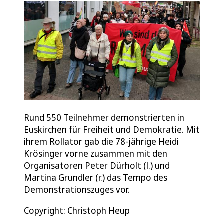
Rund 550 Teilnehmer demonstrierten in
Euskirchen für Freiheit und Demokratie. Mit
ihrem Rollator gab die 78-jährige Heidi
Krösinger vorne zusammen mit den
Organisatoren Peter Dürholt (l.) und
Martina Grundler (r.) das Tempo des
Demonstrationszuges vor.
Copyright: Christoph Heup