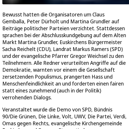
Bewusst hatten die Organisatoren um Claus
Gemballa, Peter Dürholt und Martina Grundler auf
Beiträge politischer Parteien verzichtet. Stattdessen
sprachen bei der Abschlusskundgebung auf dem Alten
Markt Martina Grundler, Euskirchens Bürgermeister
Sacha Reichelt (CDU), Landrat Markus Ramers (SPD)
und der evangelische Pfarrer Gregor Weichsel zu den
Teilnehmern. Alle Redner verurteilten Angriffe auf die
Demokratie, warnten vor einem die Gesellschaft
zersetzenden Populismus, prangerten Hass und
Menschenfeindlichkeit an und forderten einen fairen
statt eines zunehmend (auch in der Politik)
verrohenden Dialogs.
Veranstaltet wurde die Demo von SPD, Bündnis
90/Die Grünen, Die Linke, Volt, UWV, Die Partei, Verdi,
Omas gegen Rechts, evangelische Kirchengemeinde