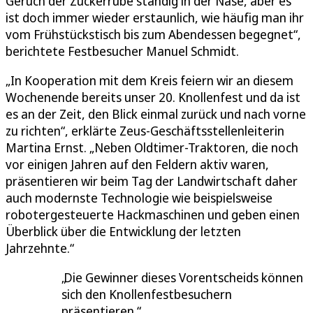
Geruch der Zuckerrübe ständig in der Nase, aber es
ist doch immer wieder erstaunlich, wie häufig man ihr
vom Frühstückstisch bis zum Abendessen begegnet“,
berichtete Festbesucher Manuel Schmidt.
„In Kooperation mit dem Kreis feiern wir an diesem
Wochenende bereits unser 20. Knollenfest und da ist
es an der Zeit, den Blick einmal zurück und nach vorne
zu richten“, erklärte Zeus-Geschäftsstellenleiterin
Martina Ernst. „Neben Oldtimer-Traktoren, die noch
vor einigen Jahren auf den Feldern aktiv waren,
präsentieren wir beim Tag der Landwirtschaft daher
auch modernste Technologie wie beispielsweise
robotergesteuerte Hackmaschinen und geben einen
Überblick über die Entwicklung der letzten
Jahrzehnte.“
Die Gewinner dieses Vorentscheids können
sich den Knollenfestbesuchern
präsentieren.