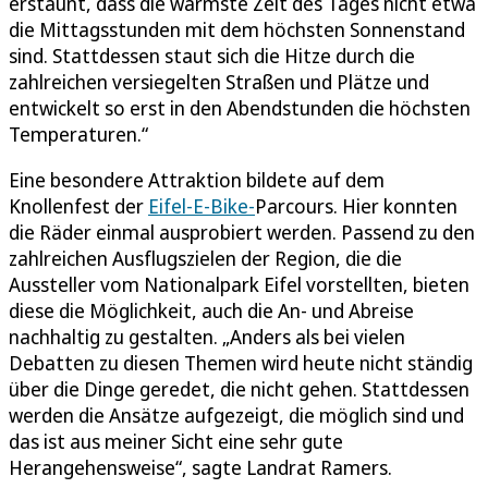
erstaunt, dass die wärmste Zeit des Tages nicht etwa
die Mittagsstunden mit dem höchsten Sonnenstand
sind. Stattdessen staut sich die Hitze durch die
zahlreichen versiegelten Straßen und Plätze und
entwickelt so erst in den Abendstunden die höchsten
Temperaturen.“
Eine besondere Attraktion bildete auf dem
Knollenfest der
Eifel-E-Bike-
Parcours. Hier konnten
die Räder einmal ausprobiert werden. Passend zu den
zahlreichen Ausflugszielen der Region, die die
Aussteller vom Nationalpark Eifel vorstellten, bieten
diese die Möglichkeit, auch die An- und Abreise
nachhaltig zu gestalten. „Anders als bei vielen
Debatten zu diesen Themen wird heute nicht ständig
über die Dinge geredet, die nicht gehen. Stattdessen
werden die Ansätze aufgezeigt, die möglich sind und
das ist aus meiner Sicht eine sehr gute
Herangehensweise“, sagte Landrat Ramers.