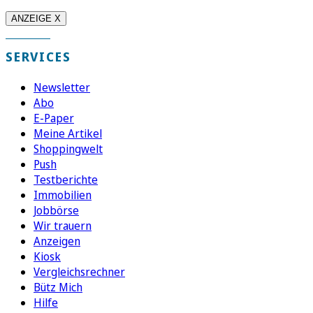
ANZEIGE X
SERVICES
Newsletter
Abo
E-Paper
Meine Artikel
Shoppingwelt
Push
Testberichte
Immobilien
Jobbörse
Wir trauern
Anzeigen
Kiosk
Vergleichsrechner
Bütz Mich
Hilfe