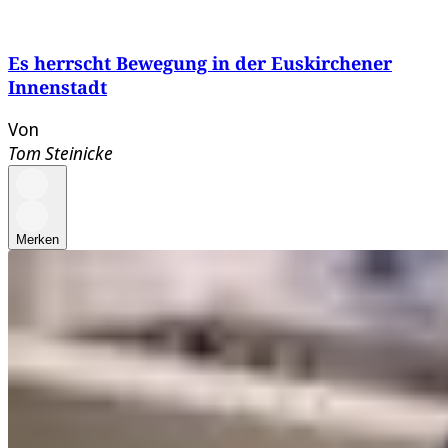
Es herrscht Bewegung in der Euskirchener
Innenstadt
Von
Tom Steinicke
Merken