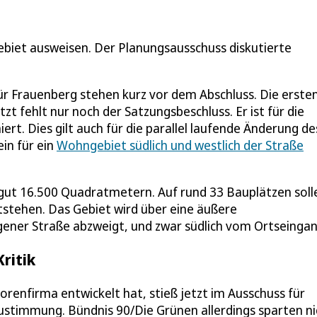
gebiet ausweisen. Der Planungsausschuss diskutierte
ür Frauenberg stehen kurz vor dem Abschluss. Die erste
t fehlt nur noch der Satzungsbeschluss. Er ist für die
rt. Dies gilt auch für die parallel laufende Änderung de
in für ein
Wohngebiet südlich und westlich der Straße
gut 16.500 Quadratmetern. Auf rund 33 Bauplätzen soll
stehen. Das Gebiet wird über eine äußere
eggener Straße abzweigt, und zwar südlich vom Ortsein
ritik
renfirma entwickelt hat, stieß jetzt im Ausschuss für
stimmung. Bündnis 90/Die Grünen allerdings sparten ni