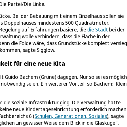
 Die Partei/Die Linke.
ücke. Bei der Bebauung mit einem Einzelhaus sollen sie
es Doppelhauses mindestens 500 Quadratmeter.
 Regelung auf Erfahrungen basiere, die
die Stadt
bei der
altung wolle verhindern, dass die Fläche in der
 Denn die Folge wäre, dass Grundstücke komplett versieg
 kommen, sagte Sigglow.
keit für eine neue Kita
elt Guido Bachem (Grüne) dagegen. Nur so sei es möglich
notwendig seien. Ein weiterer Vorteil, so Bachem: Klei
m die soziale Infrastruktur ging. Die Verwaltung hatte
 keine neue Kindertageseinrichtung erforderlich machen
achbereichs 6 (
Schulen, Generationen, Soziales
), sagte
lichen „in gewisser Weise dem Blick in die Glaskugel“.