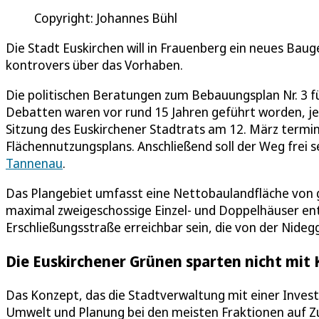
Copyright: Johannes Bühl
Die Stadt Euskirchen will in Frauenberg ein neues Bau
kontrovers über das Vorhaben.
Die politischen Beratungen zum Bebauungsplan Nr. 3 f
Debatten waren vor rund 15 Jahren geführt worden, jetz
Sitzung des Euskirchener Stadtrats am 12. März terminie
Flächennutzungsplans. Anschließend soll der Weg frei se
Tannenau
.
Das Plangebiet umfasst eine Nettobaulandfläche von 
maximal zweigeschossige Einzel- und Doppelhäuser ent
Erschließungsstraße erreichbar sein, die von der Nid
Die Euskirchener Grünen sparten nicht mit K
Das Konzept, das die Stadtverwaltung mit einer Investo
Umwelt und Planung bei den meisten Fraktionen auf Zu