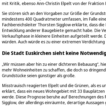
mit Kritik, ebenso Ann-Christin Elpelt von der Fraktion
Sie stören sich an den Vorgaben zur Größe der Grundst
mindestens 400 Quadratmeter umfassen, im Falle ein
Fachbereichsleiter Thorsten Sigglow erklärte, dass die
Entwicklung anderer Baugebiete gemacht habe. Die Verw
Verkaufsphase in kleinere Einheiten aufgeteilt werde.
würden. Auch würde es zu einer extremen Verdichtung
Die Stadt Euskirchen sieht keine Notwendig
„Wir müssen aber hin zu einer dichteren Bebauung“, hi
mehr Wohneinheiten zu schaffen, die doch so dringend 
Grundstücke seien günstiger als große.
Misstrauisch reagierten Elpelt und die Grünen, als es u
erklärt, dass ein neues Wohngebiet mit 33 Bauplätzen
werde. Diese Prognose beruhe auf Berechnungen des F
Sigglow, der allerdings einräumte, derartige Aussagen g