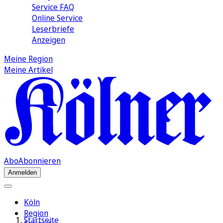
Service FAQ
Online Service
Leserbriefe
Anzeigen
Meine Region
Meine Artikel
Abo
Abonnieren
Anmelden
Köln
Region
Startseite