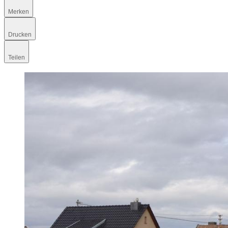
Merken
Drucken
Teilen