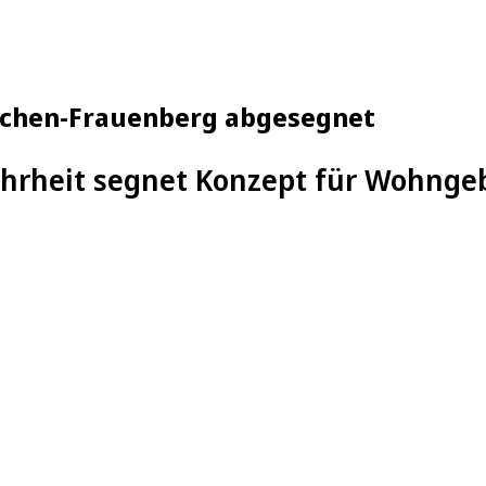
rchen-Frauenberg abgesegnet
hrheit segnet Konzept für Wohngeb