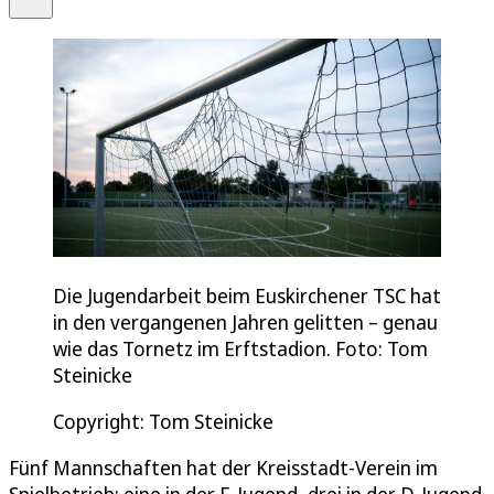
Die Jugendarbeit beim Euskirchener TSC hat
in den vergangenen Jahren gelitten – genau
wie das Tornetz im Erftstadion. Foto: Tom
Steinicke
Copyright: Tom Steinicke
Fünf Mannschaften hat der Kreisstadt-Verein im
Spielbetrieb: eine in der E-Jugend, drei in der D-Jugend