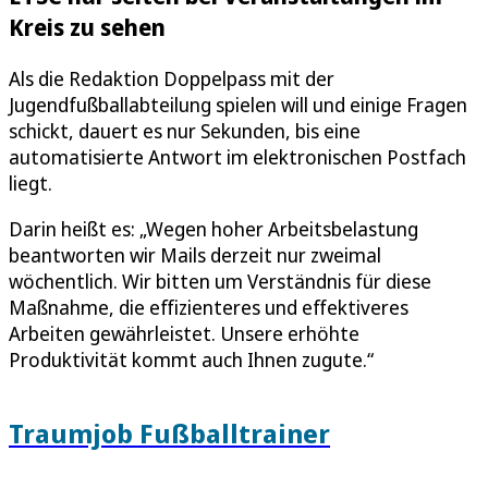
Kreis zu sehen
Als die Redaktion Doppelpass mit der
Jugendfußballabteilung spielen will und einige Fragen
schickt, dauert es nur Sekunden, bis eine
automatisierte Antwort im elektronischen Postfach
liegt.
Darin heißt es: „Wegen hoher Arbeitsbelastung
beantworten wir Mails derzeit nur zweimal
wöchentlich. Wir bitten um Verständnis für diese
Maßnahme, die effizienteres und effektiveres
Arbeiten gewährleistet. Unsere erhöhte
Produktivität kommt auch Ihnen zugute.“
Traumjob Fußballtrainer