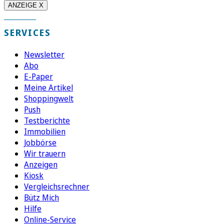
ANZEIGE X
SERVICES
Newsletter
Abo
E-Paper
Meine Artikel
Shoppingwelt
Push
Testberichte
Immobilien
Jobbörse
Wir trauern
Anzeigen
Kiosk
Vergleichsrechner
Bütz Mich
Hilfe
Online-Service