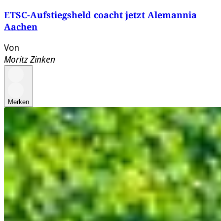
ETSC-Aufstiegsheld coacht jetzt Alemannia
Aachen
Von
Moritz Zinken
Merken