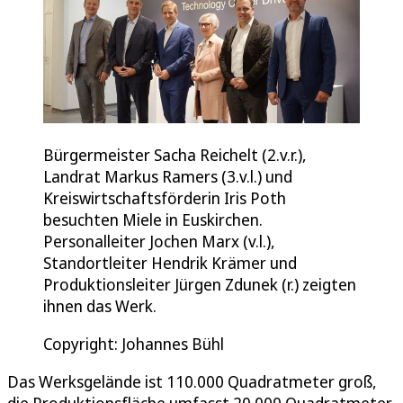
Bürgermeister Sacha Reichelt (2.v.r.),
Landrat Markus Ramers (3.v.l.) und
Kreiswirtschaftsförderin Iris Poth
besuchten Miele in Euskirchen.
Personalleiter Jochen Marx (v.l.),
Standortleiter Hendrik Krämer und
Produktionsleiter Jürgen Zdunek (r.) zeigten
ihnen das Werk.
Copyright: Johannes Bühl
Das Werksgelände ist 110.000 Quadratmeter groß,
die Produktionsfläche umfasst 20.000 Quadratmeter.