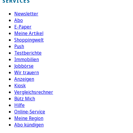
SERVICES
Newsletter
Abo
E-Paper
Meine Artikel
Shoppingwelt
Push
Testberichte
Immobilien
Jobbörse
Wir trauern
Anzeigen
Kiosk
Vergleichsrechner
Bütz Mich
Hilfe
Online-Service
Meine Region
Abo kündigen