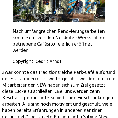
Nach umfangreichen Renovierungsarbeiten
konnte das von den Nordeifel- Werkstätten
betriebene Cafésito feierlich eröffnet
werden.
Copyright: Cedric Arndt
Zwar konnte das traditionsreiche Park-Café aufgrund
der Flutschäden nicht weitergeführt werden, doch die
Mitarbeiter der NEW haben sich zum Ziel gesetzt,
diese Lücke zu schließen. „Bei uns werden zehn
Beschäftigte mit unterschiedlichen Einschränkungen
arbeiten. Alle sind hoch motiviert und geschult, viele
haben bereits Erfahrungen in anderen Kantinen
gesammelt“, berichtete Küchenchefin Sabine Mey.