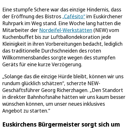
Eine stumpfe Schere war das einzige Hindernis, dass
der Eröffnung des Bistros
„Cafésito“
im Euskirchener
Ruhrpark im Weg stand. Eine Woche lang hatten die
Mitarbeiter der
Nordeifel-Werkstätten
(NEW) vom
Kuchenbuffet bis zur Luftballondekoration jede
Kleinigkeit in ihren Vorbereitungen bedacht, lediglich
das traditionelle Durchschneiden des roten
Willkommensbandes sorgte wegen des stumpfen
Geräts für eine kurze Verzögerung.
„Solange das die einzige Hürde bleibt, können wir uns
rundum glücklich schätzen“, scherzte NEW-
Geschäftsführer Georg Richerzhagen. „Den Standort
in direkter Bahnhofsnähe hätten wir uns kaum besser
wünschen können, um unser neues inklusives
Angebot zu starten.“
Euskirchens Bürgermeister sorgt sich um