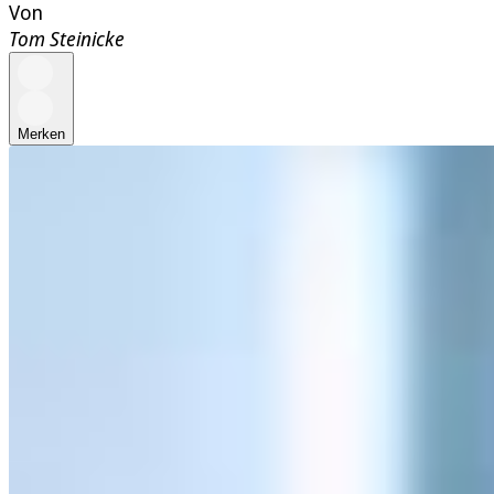
Von
Tom Steinicke
Merken