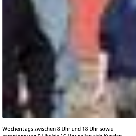
Wochentags zwischen 8 Uhr und 18 Uhr sowie
samstags von 9 Uhr bis 16 Uhr sollen sich Kunden