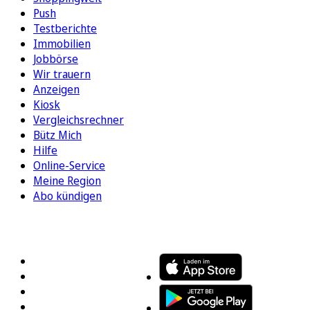
Push
Testberichte
Immobilien
Jobbörse
Wir trauern
Anzeigen
Kiosk
Vergleichsrechner
Bütz Mich
Hilfe
Online-Service
Meine Region
Abo kündigen
FOLGEN SIE UNS
ENTDECKEN SIE UNSERE APP