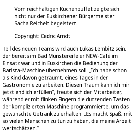
Vom reichhaltigen Kuchenbuffet zeigte sich
nicht nur der Euskirchener Bürgermeister
Sacha Reichelt begeistert.
Copyright: Cedric Arndt
Teil des neuen Teams wird auch Lukas Lembitz sein,
der bereits im Bad Münstereifeler NEW-Café im
Einsatz war und in Euskirchen die Bedienung der
Barista-Maschine übernehmen soll. „Ich habe schon
als Kind davon geträumt, eines Tages in der
Gastronomie zu arbeiten. Diesen Traum kann ich mir
jetzt endlich erfüllen“, freute sich der Mitarbeiter,
während er mit flinken Fingern die dutzenden Tasten
der komplizierten Maschine programmierte, um das
gewünschte Getränk zu erhalten. „Es macht Spaß, mit
so vielen Menschen zu tun zu haben, die meine Arbeit
wertschätzen.“