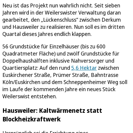
Neu ist das Projekt nun wahrlich nicht. Seit sieben
Jahren wird in der Weilerswister Verwaltung daran
gearbeitet, den „Lückenschluss“ zwischen Derkum
und Hausweiler zu realisieren. Nun soll es im dritten
Quartal dieses Jahres endlich klappen.
56 Grundstücke für Einzelhäuser (bis zu 600
Quadratmeter Fläche) und zwölf Grundstücke für
Doppelhaushälften inklusive Nahversorger und
Quartiersplatz: Auf den rund
5,6 Hektar
zwischen
Euskirchener Straße, Prümer Straße, Bahntrasse
Köln/Euskirchen und dem Schneppenheimer Weg soll
im Laufe der kommenden Jahre ein neues Stück
Weilerswist entstehen.
Hausweiler: Kaltwärmenetz statt
Blockheizkraftwerk
Ursprünglich sei die Errichtung eines