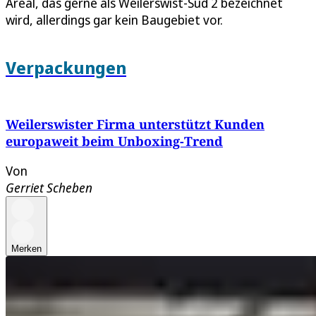
Areal, das gerne als Weilerswist-Süd 2 bezeichnet
wird, allerdings gar kein Baugebiet vor.
Verpackungen
Weilerswister Firma unterstützt Kunden
europaweit beim Unboxing-Trend
Von
Gerriet Scheben
Merken