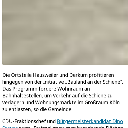
Die Ortsteile Hausweiler und Derkum profitieren
hingegen von der Initiative „Bauland an der Schiene“.
Das Programm fördere Wohnraum an
Bahnhaltestellen, um Verkehr auf die Schiene zu
verlagern und Wohnungsmärkte im Großraum Köln
zu entlasten, so die Gemeinde.
CDU-Fraktionschef und
Bürgermeisterkandidat Dino
Steuer
sagt: „Erstmal muss man bestehende Flächen