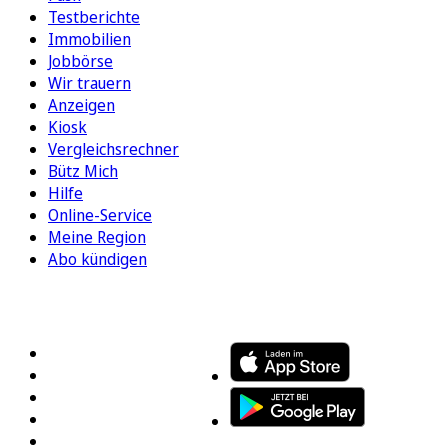
Testberichte
Immobilien
Jobbörse
Wir trauern
Anzeigen
Kiosk
Vergleichsrechner
Bütz Mich
Hilfe
Online-Service
Meine Region
Abo kündigen
FOLGEN SIE UNS
ENTDECKEN SIE UNSERE APP