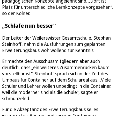
pädagogischen Konzepte angelehnt sind. „Dort ist
Platz für unterschiedliche Lernkonzepte vorgesehen“,
so der Kölner.
„Schlafe nun besser“
Der Leiter der Weilerswister Gesamtschule, Stephan
Steinhoff, nahm die Ausführungen zum geplanten
Erweiterungsbaus wohlwollend zur Kenntnis.
Er machte den Ausschussmitgliedern aber auch
deutlich, dass „ein weiteres Zusammenrücken kaum
vorstellbar ist“. Steinhoff sprach sich in der Zeit des
Umbaus für Container auf dem Schulareal aus. „Viele
Schüler und Lehrer wollen unbedingt in die Container,
weil die moderner sind als die Schule“, sagte er
schmunzelnd.
Für die Akzeptanz des Erweiterungsbaus sei es
wichtig, dass Räume, und sei es in Containern,