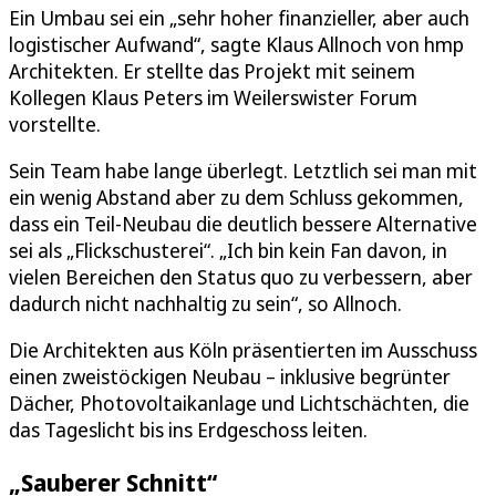
Ein Umbau sei ein „sehr hoher finanzieller, aber auch
logistischer Aufwand“, sagte Klaus Allnoch von hmp
Architekten. Er stellte das Projekt mit seinem
Kollegen Klaus Peters im Weilerswister Forum
vorstellte.
Sein Team habe lange überlegt. Letztlich sei man mit
ein wenig Abstand aber zu dem Schluss gekommen,
dass ein Teil-Neubau die deutlich bessere Alternative
sei als „Flickschusterei“. „Ich bin kein Fan davon, in
vielen Bereichen den Status quo zu verbessern, aber
dadurch nicht nachhaltig zu sein“, so Allnoch.
Die Architekten aus Köln präsentierten im Ausschuss
einen zweistöckigen Neubau – inklusive begrünter
Dächer, Photovoltaikanlage und Lichtschächten, die
das Tageslicht bis ins Erdgeschoss leiten.
„Sauberer Schnitt“