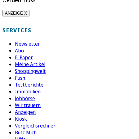
ANZEIGE X
SERVICES
Newsletter
Abo
E-Paper
Meine Artikel
Shoppingwelt
Push
Testberichte
Immobilien
Jobbörse
Wir trauern
Anzeigen
Kiosk
Vergleichsrechner
Bütz Mich