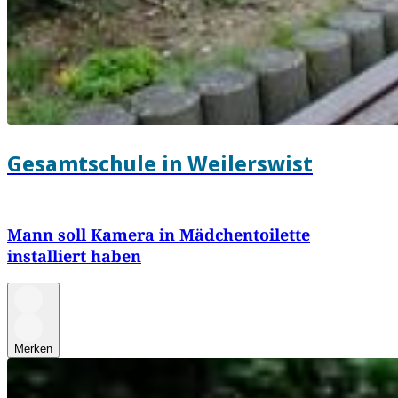
Gesamtschule in Weilerswist
Mann soll Kamera in Mädchentoilette
installiert haben
Merken