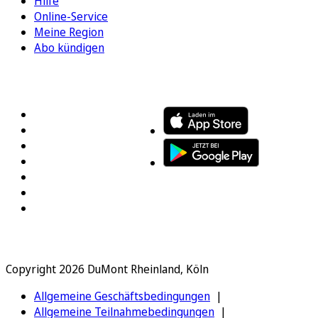
Hilfe
Online-Service
Meine Region
Abo kündigen
FOLGEN SIE UNS
ENTDECKEN SIE UNSERE APP
Copyright 2026 DuMont Rheinland, Köln
Allgemeine Geschäftsbedingungen
Allgemeine Teilnahmebedingungen