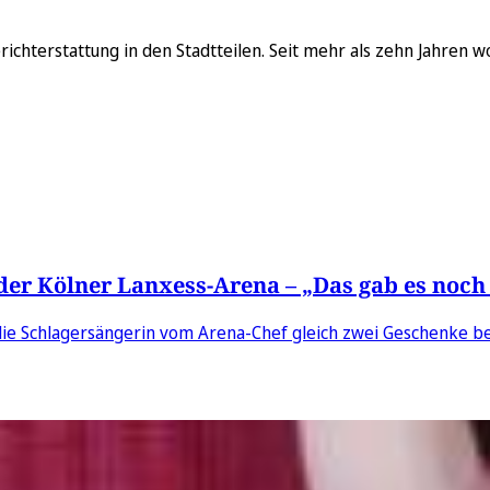
Berichterstattung in den Stadtteilen. Seit mehr als zehn Jahren 
der Kölner Lanxess-Arena – „Das gab es noch
 die Schlagersängerin vom Arena-Chef gleich zwei Geschenke 