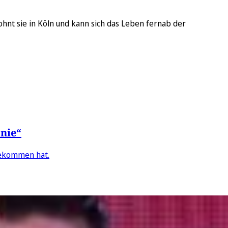
wohnt sie in Köln und kann sich das Leben fernab der
 nie“
bekommen hat.