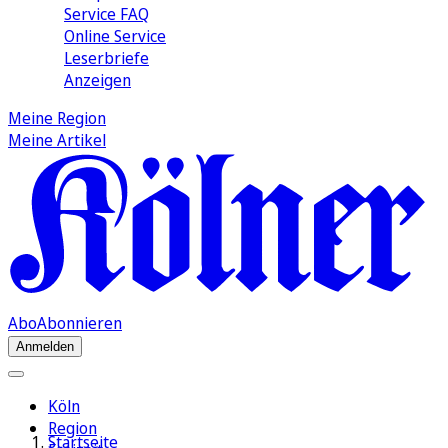
Service FAQ
Online Service
Leserbriefe
Anzeigen
Meine Region
Meine Artikel
Abo
Abonnieren
Anmelden
Köln
Region
Startseite