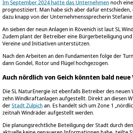
Im September 2024 hatte das Unternehmen
noch eine
prognostiziert. Man habe sich aber dafür entschieden,
dazu knapp von der Unternehmenssprecherin Stefanie
An sieben der neun Anlagen in Rövenich ist laut SL Wi
Zudem plant der Betreiber eine Bürgerbeteiligung und w
Vereine und Initiativen unterstützen.
Nach den Arbeiten an den Fundamenten folge der Turmb
dann Gondel, Rotor und Flügel hochgezogen.
Auch nördlich von Geich könnten bald neu
Die SL NaturEnergie ist ebenfalls Betreiber des neuen 
zehn Windkraftanlagen aufgestellt. Direkt an diesen W
der
Stadt Zülpich
an. Es handelt sich um Zone 1 „nördlic
zeitnah Windräder aufgestellt werden.
Die planungsrechtliche Beteiligung der Stadt durch den 
aktuelle keine genaueren Informationen habe, teilte 