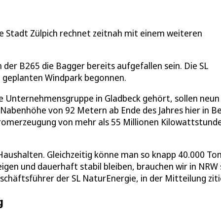
ie Stadt Zülpich rechnet zeitnah mit einem weiteren
er B265 die Bagger bereits aufgefallen sein. Die SL
n geplanten Windpark begonnen.
ie Unternehmensgruppe in Gladbeck gehört, sollen neun
Nabenhöhe von 92 Metern ab Ende des Jahres hier in Be
tromerzeugung von mehr als 55 Millionen Kilowattstund
Haushalten. Gleichzeitig könne man so knapp 40.000 To
eigen und dauerhaft stabil bleiben, brauchen wir in NRW
schäftsführer der SL NaturEnergie, in der Mitteilung ziti
g