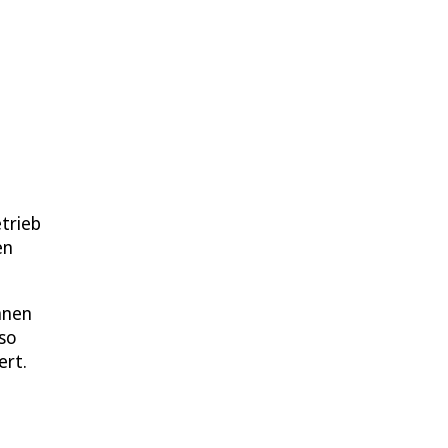
trieb
en
nnen
 so
ert.