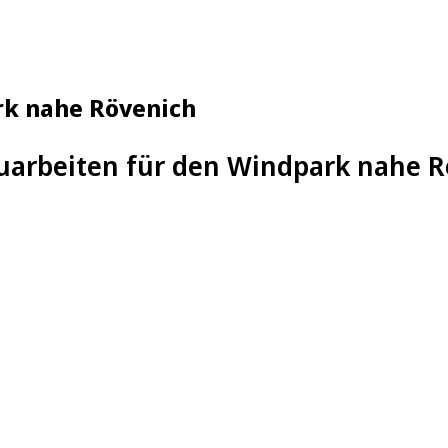
rk nahe Rövenich
uarbeiten für den Windpark nahe 