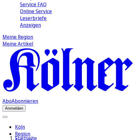
Service FAQ
Online Service
Leserbriefe
Anzeigen
Meine Region
Meine Artikel
Abo
Abonnieren
Anmelden
Köln
Region
Startseite