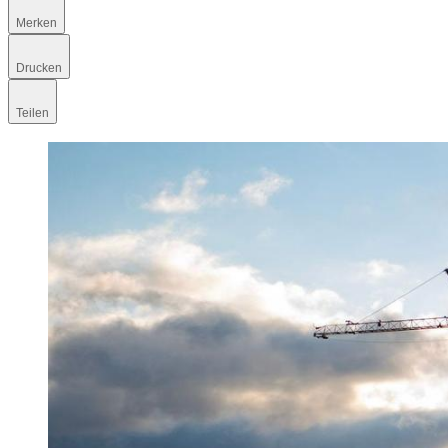
Merken
Drucken
Teilen