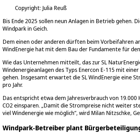
Copyright: Julia Reuß
Bis Ende 2025 sollen neun Anlagen in Betrieb gehen. D
Windpark in Geich.
Dem einen oder anderen dürften beim Vorbeifahren an d
WindEnergie hat mit dem Bau der Fundamente für de
Wie das Unternehmen mitteilt, das zur SL NaturEnerg
Windenergieanlagen des Typs Enercon E-115 mit einer 
gehen. Insgesamt erwartet die SL WindEnergie eine S
pro Jahr.
Das entspricht etwa dem Jahresverbrauch von 19.000 
CO2 einsparen. „Damit die Strompreise nicht weiter st
viel Windenergie wie möglich“, wird Milan Nitzschke, Ge
Windpark-Betreiber plant Bürgerbeteiligun