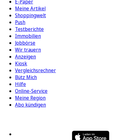
E-Paper
Meine Artikel
Shoppingwelt
Push
Testberichte
Immobilien
Jobbörse
Wir trauern
Anzeigen
Kiosk
Vergleichsrechner
Bütz Mich
Hilfe
Online-Service
Meine Region
Abo kündigen
FOLGEN SIE UNS
ENTDECKEN SIE UNSERE APP