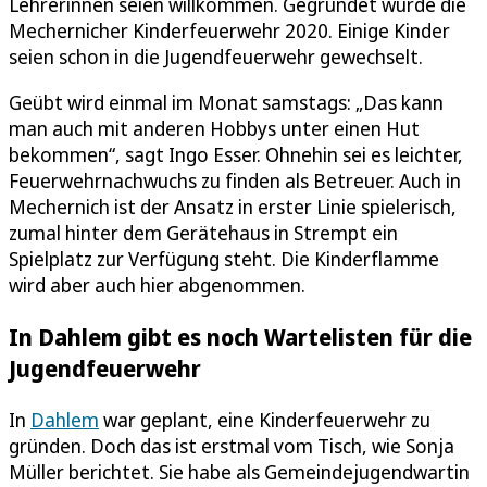
Lehrerinnen seien willkommen. Gegründet wurde die
Mechernicher Kinderfeuerwehr 2020. Einige Kinder
seien schon in die Jugendfeuerwehr gewechselt.
Geübt wird einmal im Monat samstags: „Das kann
man auch mit anderen Hobbys unter einen Hut
bekommen“, sagt Ingo Esser. Ohnehin sei es leichter,
Feuerwehrnachwuchs zu finden als Betreuer. Auch in
Mechernich ist der Ansatz in erster Linie spielerisch,
zumal hinter dem Gerätehaus in Strempt ein
Spielplatz zur Verfügung steht. Die Kinderflamme
wird aber auch hier abgenommen.
In Dahlem gibt es noch Wartelisten für die
Jugendfeuerwehr
In
Dahlem
war geplant, eine Kinderfeuerwehr zu
gründen. Doch das ist erstmal vom Tisch, wie Sonja
Müller berichtet. Sie habe als Gemeindejugendwartin