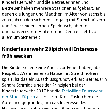
Kinderfeuerwehr, und die Betreuerinnen und
Betreuer haben mehrere Stationen aufgebaut, an
denen die Jungen und Mädchen im Alter von sechs bis
zehn Jahren den sicheren Umgang mit Streichhölzern
und Feuerzeugen lernen. Spielerisch, aber mit
durchaus ernstem Hintergrund. Denn es geht vor
allem um Sicherheit.
Kinderfeuerwehr Zülpich will Interesse
früh wecken
Die Kinder sollen keine Angst vor Feuer haben, aber
Respekt. „Wenn einer zu Hause mit Streichhölzern
spielt, ist das ein Ausschlussgrund“, erklärt Betreuerin
Sandra Schmidt eines der Prinzipien bei der
Kinderfeuerwehr. 2017 hat die
Freiwillige Feuerwehr
der Stadt Zülpich
als erste im Kreis Euskirchen die
Abteilung gegründet, um das Interesse des
Nachwuchses früh zu wecken. „Wenn sie alt genug