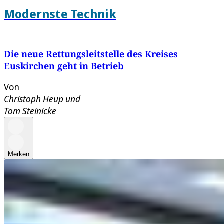
Modernste Technik
Die neue Rettungsleitstelle des Kreises
Euskirchen geht in Betrieb
Von
Christoph Heup
und
Tom Steinicke
Merken