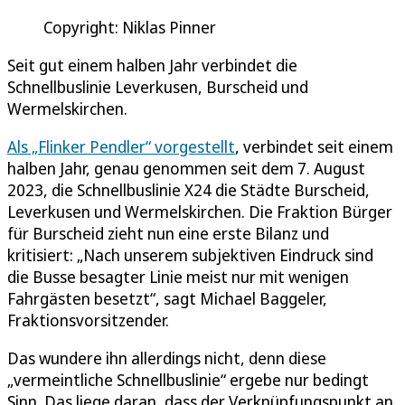
Copyright: Niklas Pinner
Seit gut einem halben Jahr verbindet die
Schnellbuslinie Leverkusen, Burscheid und
Wermelskirchen.
Als „Flinker Pendler“ vorgestellt
, verbindet seit einem
halben Jahr, genau genommen seit dem 7. August
2023, die Schnellbuslinie X24 die Städte Burscheid,
Leverkusen und Wermelskirchen. Die Fraktion Bürger
für Burscheid zieht nun eine erste Bilanz und
kritisiert: „Nach unserem subjektiven Eindruck sind
die Busse besagter Linie meist nur mit wenigen
Fahrgästen besetzt“, sagt Michael Baggeler,
Fraktionsvorsitzender.
Das wundere ihn allerdings nicht, denn diese
„vermeintliche Schnellbuslinie“ ergebe nur bedingt
Sinn. Das liege daran, dass der Verknüpfungspunkt an