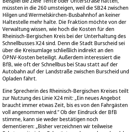
Beispiel die Ziele Tente oder Unterstraße hätten,
müssten in die 260 umsteigen, weil die SB24 zwischen
Hilgen und Wermelskirchen-Busbahnhof an keiner
Haltestelle mehr halte. Die Fraktion möchte von der
Verwaltung wissen, wie hoch die Kosten für den
Rheinisch-Bergischen Kreis bei der Unterhaltung des
Schnellbusses X24 sind. Denn die Stadt Burscheid sei
über die Kreisumlage schließlich indirekt an den
ÖPNV-Kosten beteiligt. Außerdem interessiert die
BfB, wie oft der Schnellbus bei Stau statt auf der
Autobahn auf der Landstraße zwischen Burscheid und
Opladen fährt.
Eine Sprecherin des Rheinisch-Bergischen Kreises teilt
zur Nutzung des Linie X24 mit: „Ein neues Angebot
braucht immer etwas Zeit, bis es von den Fahrgästen
voll angenommen wird.“ Ob der Eindruck der BfB
stimme, kann sie weder bestätigen noch
dementieren: „Bisher verzeichnen wir teilweise