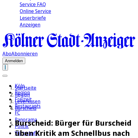
Service FAQ
Online Service
Leserbriefe
Anzeigen
Abo
Abonnieren
Anmelden
Köln
Startseite
Region
Region
Freizeit
Leverkusen
Restaurants
Burscheid
FC
Panorama
Burscheid: Bürger für Burscheid
Politik
üben Kritik am Schnellbus nach
Wirtschaft