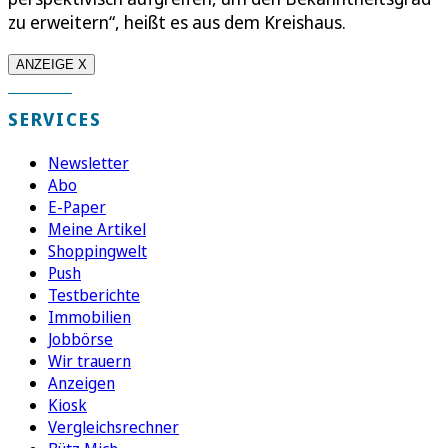
zu erweitern“, heißt es aus dem Kreishaus.
ANZEIGE X
SERVICES
Newsletter
Abo
E-Paper
Meine Artikel
Shoppingwelt
Push
Testberichte
Immobilien
Jobbörse
Wir trauern
Anzeigen
Kiosk
Vergleichsrechner