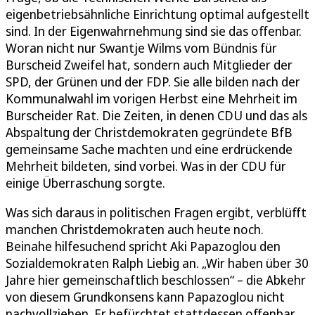
eigenbetriebsähnliche Einrichtung optimal aufgestellt
sind. In der Eigenwahrnehmung sind sie das offenbar.
Woran nicht nur Swantje Wilms vom Bündnis für
Burscheid Zweifel hat, sondern auch Mitglieder der
SPD, der Grünen und der FDP. Sie alle bilden nach der
Kommunalwahl im vorigen Herbst eine Mehrheit im
Burscheider Rat. Die Zeiten, in denen CDU und das als
Abspaltung der Christdemokraten gegründete BfB
gemeinsame Sache machten und eine erdrückende
Mehrheit bildeten, sind vorbei. Was in der CDU für
einige Überraschung sorgte.
Was sich daraus in politischen Fragen ergibt, verblüfft
manchen Christdemokraten auch heute noch.
Beinahe hilfesuchend spricht Aki Papazoglou den
Sozialdemokraten Ralph Liebig an. „Wir haben über 30
Jahre hier gemeinschaftlich beschlossen“ – die Abkehr
von diesem Grundkonsens kann Papazoglou nicht
nachvollziehen. Er befürchtet stattdessen offenbar