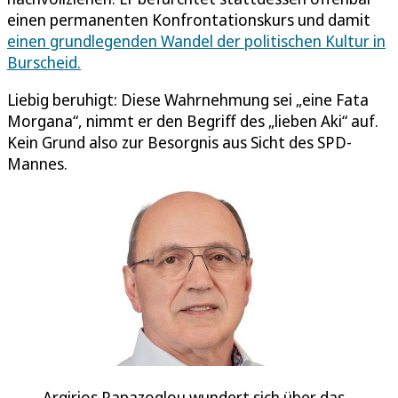
einen permanenten Konfrontationskurs und damit
einen grundlegenden Wandel der politischen Kultur in
Burscheid.
Liebig beruhigt: Diese Wahrnehmung sei „eine Fata
Morgana“, nimmt er den Begriff des „lieben Aki“ auf.
Kein Grund also zur Besorgnis aus Sicht des SPD-
Mannes.
Argirios Papazoglou wundert sich über das