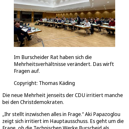
Im Burscheider Rat haben sich die
Mehrheitsverhältnisse verändert. Das wirft
Fragen auf.
Copyright: Thomas Käding
Die neue Mehrheit jenseits der CDU irritiert manche
bei den Christdemokraten.
„Ihr stellt inzwischen alles in Frage.“ Aki Papazoglou
zeigt sich irritiert im Hauptausschuss. Es geht um die
Frage, ob die Technischen Werke Burscheid als