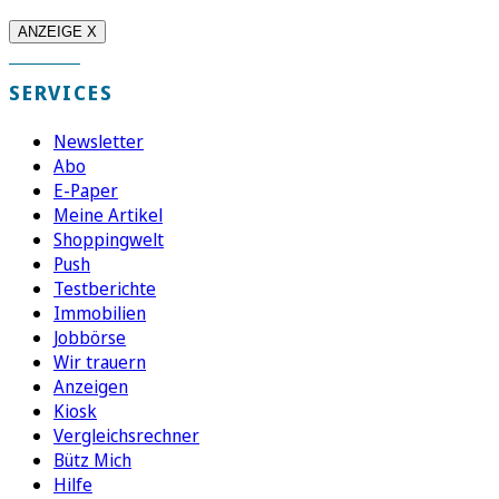
ANZEIGE X
SERVICES
Newsletter
Abo
E-Paper
Meine Artikel
Shoppingwelt
Push
Testberichte
Immobilien
Jobbörse
Wir trauern
Anzeigen
Kiosk
Vergleichsrechner
Bütz Mich
Hilfe