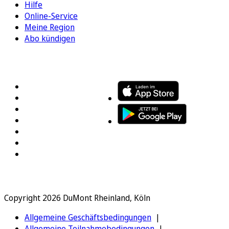
Hilfe
Online-Service
Meine Region
Abo kündigen
FOLGEN SIE UNS
ENTDECKEN SIE UNSERE APP
Copyright 2026 DuMont Rheinland, Köln
Allgemeine Geschäftsbedingungen
Allgemeine Teilnahmebedingungen