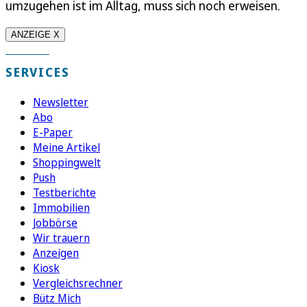
umzugehen ist im Alltag, muss sich noch erweisen.
ANZEIGE X
SERVICES
Newsletter
Abo
E-Paper
Meine Artikel
Shoppingwelt
Push
Testberichte
Immobilien
Jobbörse
Wir trauern
Anzeigen
Kiosk
Vergleichsrechner
Bütz Mich