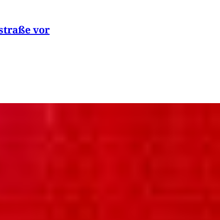
straße vor