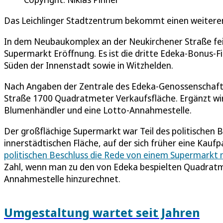
Das Leichlinger Stadtzentrum bekommt einen weitere
In dem Neubaukomplex an der Neukirchener Straße fei
Supermarkt Eröffnung. Es ist die dritte Edeka-Bonus-Fil
Süden der Innenstadt sowie in Witzhelden.
Nach Angaben der Zentrale des Edeka-Genossenschaftsk
Straße 1700 Quadratmeter Verkaufsfläche. Ergänzt wir
Blumenhändler und eine Lotto-Annahmestelle.
Der großflächige Supermarkt war Teil des politischen 
innerstädtischen Fläche, auf der sich früher eine Kaufp
politischen Beschluss die Rede von einem Supermarkt
Zahl, wenn man zu den von Edeka bespielten Quadratme
Annahmestelle hinzurechnet.
Umgestaltung wartet seit Jahren