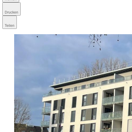
Drucken
Teilen