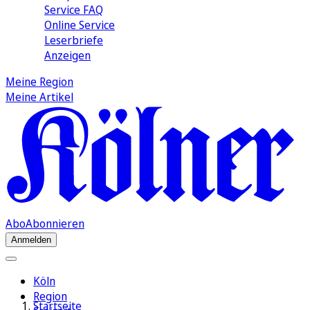
Service FAQ
Online Service
Leserbriefe
Anzeigen
Meine Region
Meine Artikel
Abo
Abonnieren
Anmelden
Köln
Region
Startseite