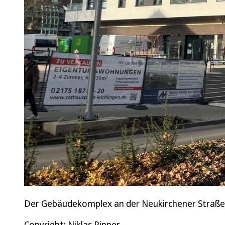
Der Gebäudekomplex an der Neukirchener Straße: 
Copyright: Niklas Pinner