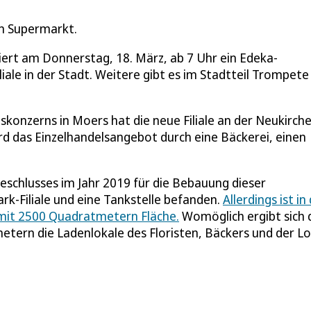
n Supermarkt.
ert am Donnerstag, 18. März, ab 7 Uhr ein Edeka-
iale in der Stadt. Weitere gibt es im Stadtteil Trompete
onzerns in Moers hat die neue Filiale an der Neukirch
d das Einzelhandelsangebot durch eine Bäckerei, einen
Beschlusses im Jahr 2019 für die Bebauung dieser
ark-Filiale und eine Tankstelle befanden.
Allerdings ist i
 mit 2500 Quadratmetern Fläche.
Womöglich ergibt sich 
tern die Ladenlokale des Floristen, Bäckers und der Lo