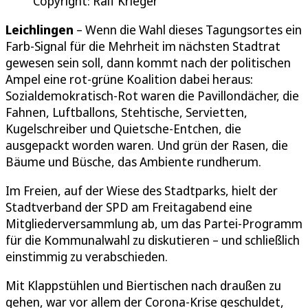
Copyright: Ralf Krieger
Leichlingen
– Wenn die Wahl dieses Tagungsortes ein
Farb-Signal für die Mehrheit im nächsten Stadtrat
gewesen sein soll, dann kommt nach der politischen
Ampel eine rot-grüne Koalition dabei heraus:
Sozialdemokratisch-Rot waren die Pavillondächer, die
Fahnen, Luftballons, Stehtische, Servietten,
Kugelschreiber und Quietsche-Entchen, die
ausgepackt worden waren. Und grün der Rasen, die
Bäume und Büsche, das Ambiente rundherum.
Im Freien, auf der Wiese des Stadtparks, hielt der
Stadtverband der SPD am Freitagabend eine
Mitgliederversammlung ab, um das Partei-Programm
für die Kommunalwahl zu diskutieren – und schließlich
einstimmig zu verabschieden.
Mit Klappstühlen und Biertischen nach draußen zu
gehen, war vor allem der Corona-Krise geschuldet,