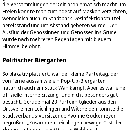
die Versammlungen derzeit problematisch macht. Im
Freien konnte man zumindest auf Masken verzichten,
wenngleich auch im Stadtpark Desinfektionsmittel
bereitstand und um Abstand gebeten wurde. Der
Ausflug der Genossinnen und Genossen ins Grüne
wurde nach mehreren Regentagen mit blauem
Himmel belohnt.
Politischer Biergarten
So plakativ platziert, war der kleine Parteitag, der
von ferne aussah wie ein Pop-Up-Biergarten,
natürlich auch ein Stück Wahlkampf. Aber es war eine
offizielle interne Sitzung. Und nicht besonders gut
besucht. Gerade mal 20 Parteimitglieder aus den
Ortsvereinen Leichlingen und Witzhelden konnte die
Stadtverbands-Vorsitzende Yvonne Göckemeyer
begrüßen. „Zusammen Leichlingen bewegen“ ist der
Slogan, mit dem die SPD in die Wahl zieht.