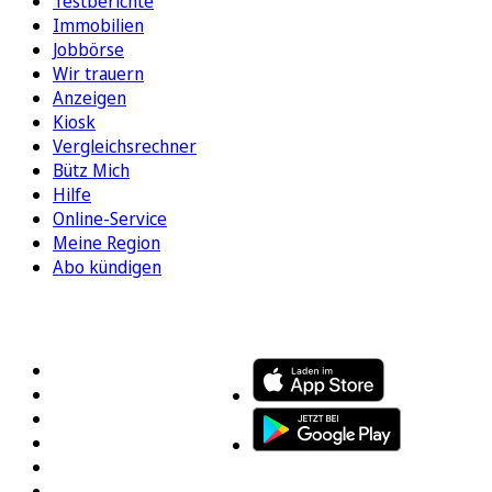
Testberichte
Immobilien
Jobbörse
Wir trauern
Anzeigen
Kiosk
Vergleichsrechner
Bütz Mich
Hilfe
Online-Service
Meine Region
Abo kündigen
FOLGEN SIE UNS
ENTDECKEN SIE UNSERE APP