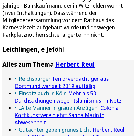
jährigen Bankkaufmann, der in Witzhelden wohnt
(zwei Enthaltungen). Dass während der
Mitgliederversammlung vor dem Rathaus das
Karnevalszelt aufgebaut wurde und deswegen
Parkplatznot herrschte, ärgerte ihn nicht.
Leichlingen, e Jeföhl
Alles zum Thema
Herbert Reul
Reichsbürger
Terrorverdächtiger aus
Dortmund war seit 2019 auffällig
Einsatz auch in Köln
Mehr als 50
Durchsuchungen wegen Islamismus im Netz
„Alte Männer in grauen Anzügen“
Colonia
Kochkunstverein ehrt Sanna Marin in
Abwesenheit
Gutachter geben grünes Licht
Herbert Reul