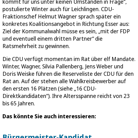
kommt für uns unter keinen Umständen in Frage“,
postulierte Winter auch für Leichlingen. CDU-
Fraktionschef Helmut Wagner sprach später ein
konkretes Koalitionsangebot in Richtung Esser aus:
Ziel der Kommunalwahl müsse es sein, „mit der FDP
und eventuell einem dritten Partner“ die
Ratsmehrheit zu gewinnen.
Die CDU verfügt momentan im Rat über elf Mandate.
Winter, Wagner, Silvia Pallenberg, Jens Weber und
Doris Weiske führen die Reserveliste der CDU für den
Rat an. Auf der stehen alle Wahlkreisbewerber auf
den ersten 16 Plätzen (siehe „16 CDU-
Direktkandidaten“). Ihre Altersspanne reicht von 23
bis 65 Jahren.
Das könnte Sie auch interessieren:
Bürgermeister-Kandidat