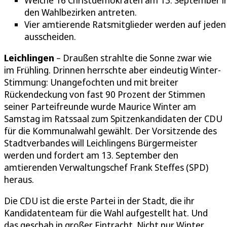
den Wahlbezirken antreten.
Vier amtierende Ratsmitglieder werden auf jeden 
ausscheiden.
Leichlingen
– Draußen strahlte die Sonne zwar wie
im Frühling. Drinnen herrschte aber eindeutig Winter-
Stimmung: Unangefochten und mit breiter
Rückendeckung von fast 90 Prozent der Stimmen
seiner Parteifreunde wurde Maurice Winter am
Samstag im Ratssaal zum Spitzenkandidaten der CDU
für die Kommunalwahl gewählt. Der Vorsitzende des
Stadtverbandes will Leichlingens Bürgermeister
werden und fordert am 13. September den
amtierenden Verwaltungschef Frank Steffes (SPD)
heraus.
Die CDU ist die erste Partei in der Stadt, die ihr
Kandidatenteam für die Wahl aufgestellt hat. Und
das geschah in großer Eintracht. Nicht nur Winter