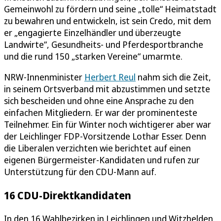
Gemeinwohl zu fördern und seine „tolle“ Heimatstadt
zu bewahren und entwickeln, ist sein Credo, mit dem
er „engagierte Einzelhändler und überzeugte
Landwirte“, Gesundheits- und Pferdesportbranche
und die rund 150 „starken Vereine“ umarmte.
NRW-Innenminister
Herbert Reul
nahm sich die Zeit,
in seinem Ortsverband mit abzustimmen und setzte
sich bescheiden und ohne eine Ansprache zu den
einfachen Mitgliedern. Er war der prominenteste
Teilnehmer. Ein für Winter noch wichtigerer aber war
der Leichlinger FDP-Vorsitzende Lothar Esser. Denn
die Liberalen verzichten wie berichtet auf einen
eigenen Bürgermeister-Kandidaten und rufen zur
Unterstützung für den CDU-Mann auf.
16 CDU-Direktkandidaten
In den 16 Wahlbezirken in Leichlingen und Witzhelden