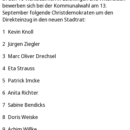
bewerben sich bei der Kommunalwahl am 13.
September folgende Christdemokraten um den
Direkteinzug in den neuen Stadtrat:
1 Kevin Knoll
2 Jürgen Ziegler
3 Marc Oliver Drechsel
4 Eta Strauss
5 Patrick Imcke
6 Anita Richter
7 Sabine Bendicks
8 Doris Weiske
9 Achim Willke