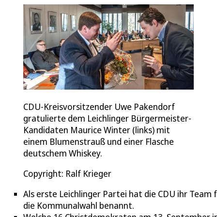
CDU-Kreisvorsitzender Uwe Pakendorf
gratulierte dem Leichlinger Bürgermeister-
Kandidaten Maurice Winter (links) mit
einem Blumenstrauß und einer Flasche
deutschem Whiskey.
Copyright: Ralf Krieger
Als erste Leichlinger Partei hat die CDU ihr Team 
die Kommunalwahl benannt.
Welche 16 Christdemokraten am 13. September i