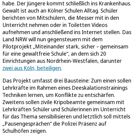
habe. Der Jüngere kommt schließlich ins Krankenhaus.
Gewalt ist auch an Kölner Schulen Alltag. Schüler
berichten von Mitschülern, die Messer mit in den
Unterricht nehmen oder in Toiletten Videos
aufnehmen und anschließend ins Internet stellen. Das
Land NRW will nun gegensteuern mit dem
Pilotprojekt „Miteinander stark, sicher – gemeinsam
für eine gewaltfreie Schule“, an dem sich 20
Einrichtungen aus Nordrhein-Westfalen, darunter
zwei aus Köln, beteiligen
.
Das Projekt umfasst drei Bausteine: Zum einen sollen
Lehrkräfte im Rahmen eines Deeskalationstrainings
Techniken lernen, um Konflikte zu entschärfen.
Zweitens sollen zivile Kripobeamte gemeinsam mit
Lehrkräften Schüler und Schülerinnen im Unterricht
für das Thema sensibilisieren und letztlich soll mittels
„Pausengesprächen“ die Polizei Präsenz auf
Schulhöfen zeigen.