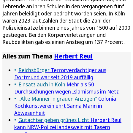
Lehrende an ihren Schulen in den vergangenen fünf
Jahren beleidigt oder bedroht worden seien. In Köln
waren 2023 laut Zahlen der Stadt die Zahl der
Polizeieinsätze binnen eines Jahres von 1500 auf 2000
gestiegen. Bei den Körperverletzungen und
Raubdelikten gab es einen Anstieg um 137 Prozent.
Alles zum Thema
Herbert Reul
Reichsbürger
Terrorverdächtiger aus
Dortmund war seit 2019 auffällig
Einsatz auch in Köln
Mehr als 50
Durchsuchungen wegen Islamismus im Netz
„Alte Männer in grauen Anzügen“
Colonia
Kochkunstverein ehrt Sanna Marin in
Abwesenheit
Gutachter geben grünes Licht
Herbert Reul
kann NRW-Polizei landesweit mit Tasern