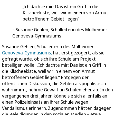
Ich dachte mir: Das ist ein Griff in die
Klischeekiste, weil wir in einem von Armut
betroffenem Gebiet liegen
Susanne Gehlen, Schulleiterin des Mülheimer
Genoveva-Gymnasiums
Susanne Gehlen, Schulleiterin des Mülheimer
Genoveva-Gymnasiums,
hat erst gezögert, als sie
gefragt wurde, ob sich ihre Schule am Projekt
beteiligen wolle. „Ich dachte mir: Das ist ein Griff in
die Klischeekiste, weil wir in einem von Armut
betroffenem Gebiet liegen.“ Entgegen der
öffentlichen Diskussion, die Gehlen als populistisch
wahrnimmt, nehme Gewalt an Schulen eher ab. In den
vergangenen drei Jahren könne sie sich allenfalls an
einen Polizeieinsatz an ihrer Schule wegen
Vandalismus erinnern. Zugenommen hätten dagegen
die Beleidigungen in den sozialen Medien – etwa