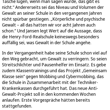
Tasche lügen, wenn man sagen würde, das gibt es
nicht.“ Andererseits sei das Niveau und Volumen der
Gewalt an seiner Schule in den vergangenen Jahren
nicht spürbar gestiegen. „Körperliche und psychische
Gewalt – all das hatten wir vor acht Jahren auch
schon.“ Und Jansen legt Wert auf die Aussage, dass
die Henry-Ford-Realschule keineswegs besonders
auffällig sei, was Gewalt in der Schule angehe.
In der Vergangenheit habe seine Schule schon viel auf
den Weg gebracht, um Gewalt zu verringern. So seien
Streitschlichter und Pausenhelfer im Einsatz. Es gebe
zudem Klassentrainings und das Projekt „Gemeinsam
Klasse sein“ gegen Mobbing und Cybermobbing, das
die Schule in Zusammenarbeit mit der Techniker-
Krankenkassen durchgeführt hat. Das neue Anti-
Gewalt-Projekt soll in den kommenden Wochen
anlaufen. Erste Vorgespräche hätten bereits
stattgefunden.