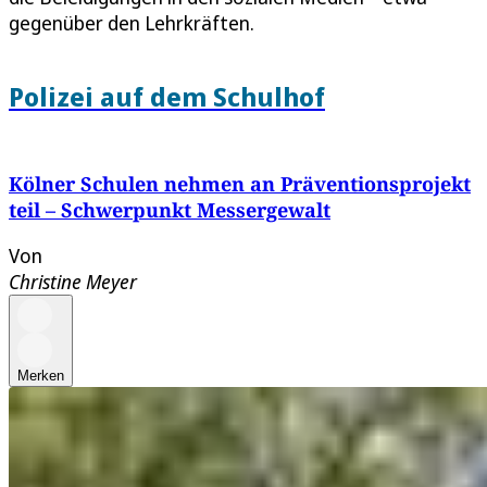
gegenüber den Lehrkräften.
Polizei auf dem Schulhof
Kölner Schulen nehmen an Präventionsprojekt
teil – Schwerpunkt Messergewalt
Von
Christine Meyer
Merken