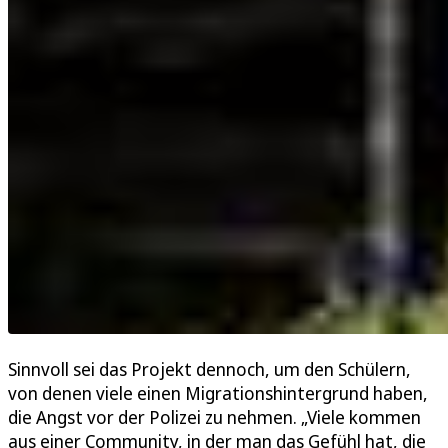
Sinnvoll sei das Projekt dennoch, um den Schülern,
von denen viele einen Migrationshintergrund haben,
die Angst vor der Polizei zu nehmen. „Viele kommen
aus einer Community, in der man das Gefühl hat, die