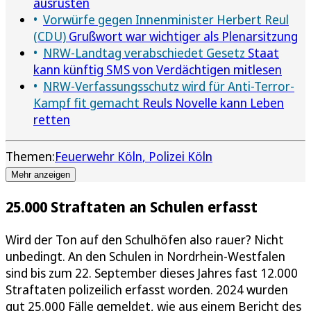
ausrüsten
Vorwürfe gegen Innenminister Herbert Reul
(CDU)
Grußwort war wichtiger als Plenarsitzung
NRW-Landtag verabschiedet Gesetz
Staat
kann künftig SMS von Verdächtigen mitlesen
NRW-Verfassungsschutz wird für Anti-Terror-
Kampf fit gemacht
Reuls Novelle kann Leben
retten
Themen:
Feuerwehr Köln
Polizei Köln
Mehr anzeigen
25.000 Straftaten an Schulen erfasst
Wird der Ton auf den Schulhöfen also rauer? Nicht
unbedingt. An den Schulen in Nordrhein-Westfalen
sind bis zum 22. September dieses Jahres fast 12.000
Straftaten polizeilich erfasst worden. 2024 wurden
gut 25.000 Fälle gemeldet, wie aus einem Bericht des