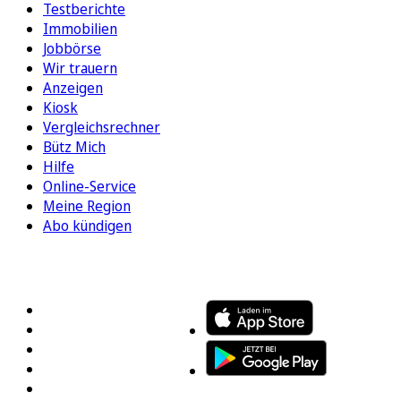
Testberichte
Immobilien
Jobbörse
Wir trauern
Anzeigen
Kiosk
Vergleichsrechner
Bütz Mich
Hilfe
Online-Service
Meine Region
Abo kündigen
FOLGEN SIE UNS
ENTDECKEN SIE UNSERE APP