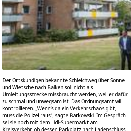
Der Ortskundigen bekannte Schleichweg über Sonne
und Wietsche nach Balken soll nicht als
Umleitungsstrecke missbraucht werden, weil er dafür
zu schmal und unwegsam ist. Das Ordnungsamt will
kontrollieren. „Wenn’s da ein Verkehrschaos gibt,
muss die Polizei raus“, sagte Barkowski. Im Gespräch
sei sie noch mit dem Lidl-Supermarkt am
Kreisverkehr, ob dessen Parkplatz nach Ladenschluss