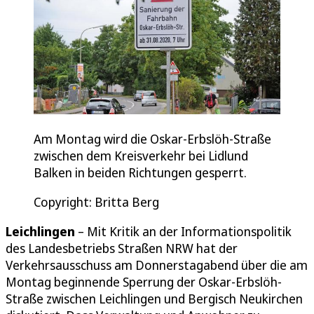
Am Montag wird die Oskar-Erbslöh-Straße
zwischen dem Kreisverkehr bei Lidlund
Balken in beiden Richtungen gesperrt.
Copyright: Britta Berg
Leichlingen
– Mit Kritik an der Informationspolitik
des Landesbetriebs Straßen NRW hat der
Verkehrsausschuss am Donnerstagabend über die am
Montag beginnende Sperrung der Oskar-Erbslöh-
Straße zwischen Leichlingen und Bergisch Neukirchen