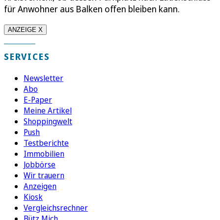
für Anwohner aus Balken offen bleiben kann.
ANZEIGE X
SERVICES
Newsletter
Abo
E-Paper
Meine Artikel
Shoppingwelt
Push
Testberichte
Immobilien
Jobbörse
Wir trauern
Anzeigen
Kiosk
Vergleichsrechner
Bütz Mich