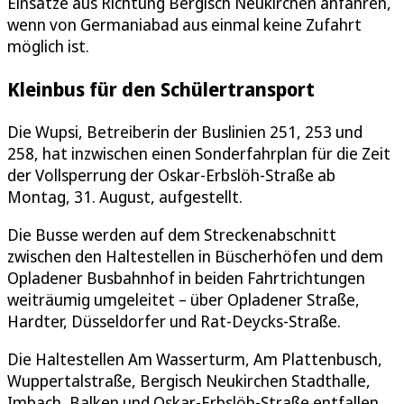
Einsätze aus Richtung Bergisch Neukirchen anfahren,
wenn von Germaniabad aus einmal keine Zufahrt
möglich ist.
Kleinbus für den Schülertransport
Die Wupsi, Betreiberin der Buslinien 251, 253 und
258, hat inzwischen einen Sonderfahrplan für die Zeit
der Vollsperrung der Oskar-Erbslöh-Straße ab
Montag, 31. August, aufgestellt.
Die Busse werden auf dem Streckenabschnitt
zwischen den Haltestellen in Büscherhöfen und dem
Opladener Busbahnhof in beiden Fahrtrichtungen
weiträumig umgeleitet – über Opladener Straße,
Hardter, Düsseldorfer und Rat-Deycks-Straße.
Die Haltestellen Am Wasserturm, Am Plattenbusch,
Wuppertalstraße, Bergisch Neukirchen Stadthalle,
Imbach, Balken und Oskar-Erbslöh-Straße entfallen