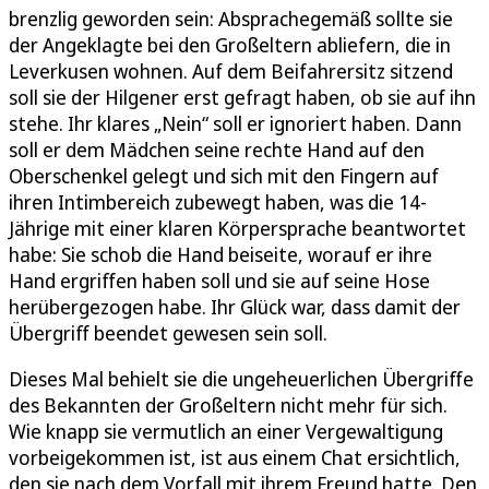
brenzlig geworden sein: Absprachegemäß sollte sie
der Angeklagte bei den Großeltern abliefern, die in
Leverkusen wohnen. Auf dem Beifahrersitz sitzend
soll sie der Hilgener erst gefragt haben, ob sie auf ihn
stehe. Ihr klares „Nein“ soll er ignoriert haben. Dann
soll er dem Mädchen seine rechte Hand auf den
Oberschenkel gelegt und sich mit den Fingern auf
ihren Intimbereich zubewegt haben, was die 14-
Jährige mit einer klaren Körpersprache beantwortet
habe: Sie schob die Hand beiseite, worauf er ihre
Hand ergriffen haben soll und sie auf seine Hose
herübergezogen habe. Ihr Glück war, dass damit der
Übergriff beendet gewesen sein soll.
Dieses Mal behielt sie die ungeheuerlichen Übergriffe
des Bekannten der Großeltern nicht mehr für sich.
Wie knapp sie vermutlich an einer Vergewaltigung
vorbeigekommen ist, ist aus einem Chat ersichtlich,
den sie nach dem Vorfall mit ihrem Freund hatte. Den