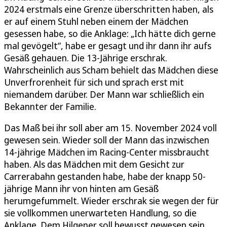
2024 erstmals eine Grenze überschritten haben, als
er auf einem Stuhl neben einem der Mädchen
gesessen habe, so die Anklage: „Ich hätte dich gerne
mal gevögelt“, habe er gesagt und ihr dann ihr aufs
Gesäß gehauen. Die 13-Jährige erschrak.
Wahrscheinlich aus Scham behielt das Mädchen diese
Unverfrorenheit für sich und sprach erst mit
niemandem darüber. Der Mann war schließlich ein
Bekannter der Familie.
Das Maß bei ihr soll aber am 15. November 2024 voll
gewesen sein. Wieder soll der Mann das inzwischen
14-jährige Mädchen im Racing-Center missbraucht
haben. Als das Mädchen mit dem Gesicht zur
Carrerabahn gestanden habe, habe der knapp 50-
jährige Mann ihr von hinten am Gesäß
herumgefummelt. Wieder erschrak sie wegen der für
sie vollkommen unerwarteten Handlung, so die
Anklage. Dem Hilgener soll bewusst gewesen sein,