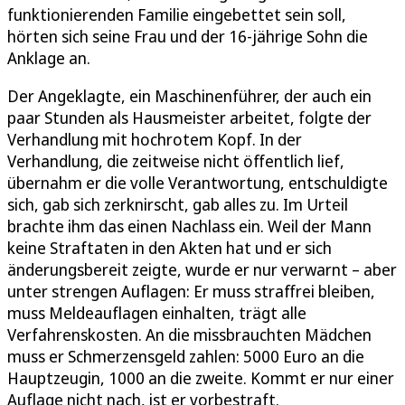
funktionierenden Familie eingebettet sein soll,
hörten sich seine Frau und der 16-jährige Sohn die
Anklage an.
Der Angeklagte, ein Maschinenführer, der auch ein
paar Stunden als Hausmeister arbeitet, folgte der
Verhandlung mit hochrotem Kopf. In der
Verhandlung, die zeitweise nicht öffentlich lief,
übernahm er die volle Verantwortung, entschuldigte
sich, gab sich zerknirscht, gab alles zu. Im Urteil
brachte ihm das einen Nachlass ein. Weil der Mann
keine Straftaten in den Akten hat und er sich
änderungsbereit zeigte, wurde er nur verwarnt – aber
unter strengen Auflagen: Er muss straffrei bleiben,
muss Meldeauflagen einhalten, trägt alle
Verfahrenskosten. An die missbrauchten Mädchen
muss er Schmerzensgeld zahlen: 5000 Euro an die
Hauptzeugin, 1000 an die zweite. Kommt er nur einer
Auflage nicht nach, ist er vorbestraft.