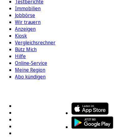
Testberichte
Immobilien
Jobbörse
Wir trauern
Anzeigen
Kiosk
Vergleichsrechner
Bütz Mich
Hilfe
Online-Service
Meine Region
Abo kündigen
FOLGEN SIE UNS
ENTDECKEN SIE UNSERE APP