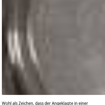
Wohl als Zeichen, dass der Angeklagte in einer