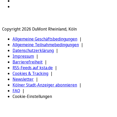
Copyright 2026 DuMont Rheinland, Köln
Allgemeine Geschäftsbedingungen
Allgemeine Teilnahmebedingungen
Datenschutzerklärung
Impressum
Barrierefreiheit
RSS-Feeds auf ksta.de
Cookies & Tracking
Newsletter
Kölner Stadt-Anzeiger abonnieren
FAQ
Cookie-Einstellungen