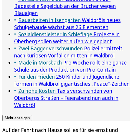
Badestelle Segelclub an der Brucher wegen
Blaualgen
Bauarbeiten in Isengarten
Waldbröls neues
Schulgebäude wächst aus 26 Elementen
Sozialdienstleister in Schieflage
Projekte in
Oberberg sollen weiterlaufen wie geplant
Zwei Bagger verschwunden
Polizei ermittelt
nach kuriosen Vorfällen mitten in Waldbröl
Made in Morsbach
Pro Woche rollt eine ganze
Schule aus der Produktion von Pro-Contain
Für den Frieden
250 Kinder und Jugendliche
formen in Waldbröl gigantisches „Peace“-Zeichen
Zu hohe Kosten
Taxis verschwinden von
Oberbergs Straßen – Feierabend nun auch in
Waldbröl
Mehr anzeigen
Auf der Fahrt nach Hause soll es für sie ernst und