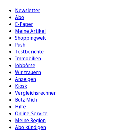
Newsletter
Abo
E-Paper
Meine Artikel
Shoppingwelt
Push
Testberichte
Immobilien
Jobbörse
Wir trauern
Anzeigen
Kiosk
Vergleichsrechner
Bütz Mich
Hilfe
Online-Service
Meine Region
Abo kündigen