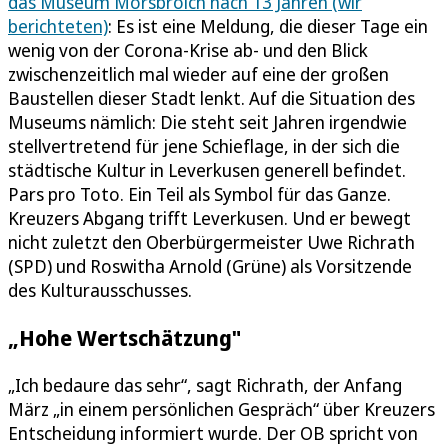
das Museum Morsbroich nach 13 Jahren (wir
berichteten)
: Es ist eine Meldung, die dieser Tage ein
wenig von der Corona-Krise ab- und den Blick
zwischenzeitlich mal wieder auf eine der großen
Baustellen dieser Stadt lenkt. Auf die Situation des
Museums nämlich: Die steht seit Jahren irgendwie
stellvertretend für jene Schieflage, in der sich die
städtische Kultur in Leverkusen generell befindet.
Pars pro Toto. Ein Teil als Symbol für das Ganze.
Kreuzers Abgang trifft Leverkusen. Und er bewegt
nicht zuletzt den Oberbürgermeister Uwe Richrath
(SPD) und Roswitha Arnold (Grüne) als Vorsitzende
des Kulturausschusses.
„Hohe Wertschätzung"
„Ich bedaure das sehr“, sagt Richrath, der Anfang
März „in einem persönlichen Gespräch“ über Kreuzers
Entscheidung informiert wurde. Der OB spricht von