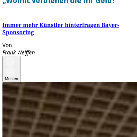
„Womit verdienen die ihr Geld?“
Immer mehr Künstler hinterfragen Bayer-
Sponsoring
Von
Frank Weiffen
Merken