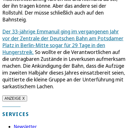
der ihn tragen könne. Aber das andere sei der
Rollstuhl. Der müsse schließlich auch auf den
Bahnsteig.
Der 33-jährige Emmanuil ging im vergangenen Jahr
vor der Zentrale der Deutschen Bahn am Potsdamer
Platz in Berlin-Mitte sogar für 29 Tage in den
Hungerstreik.
So wollte er die Verantwortlichen auf
die untragbaren Zustände in Leverkusen aufmerksam
machen. Die Ankündigung der Bahn, dass die Aufzüge
im zweiten Halbjahr dieses Jahres einsatzbereit seien,
quittierte die kleine Gruppe an der Unterführung mit
sarkastischem Lachen.
ANZEIGE X
SERVICES
Newsletter