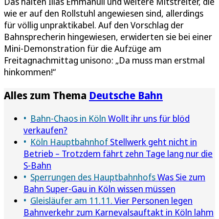
Das halten Ilias Emmanuil und weitere Mitstreiter, die
wie er auf den Rollstuhl angewiesen sind, allerdings
für völlig unpraktikabel. Auf den Vorschlag der
Bahnsprecherin hingewiesen, erwiderten sie bei einer
Mini-Demonstration für die Aufzüge am
Freitagnachmittag unisono: „Da muss man erstmal
hinkommen!“
Alles zum Thema
Deutsche Bahn
Bahn-Chaos in Köln
Wollt ihr uns für blöd
verkaufen?
Köln Hauptbahnhof
Stellwerk geht nicht in
Betrieb – Trotzdem fährt zehn Tage lang nur die
S-Bahn
Sperrungen des Hauptbahnhofs
Was Sie zum
Bahn Super-Gau in Köln wissen müssen
Gleisläufer am 11.11.
Vier Personen legen
Bahnverkehr zum Karnevalsauftakt in Köln lahm