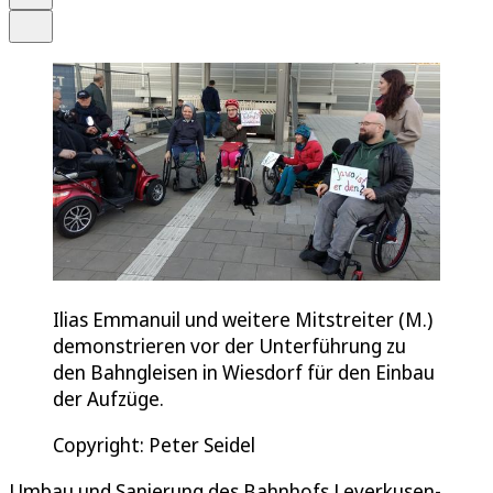
Teilen
Ilias Emmanuil und weitere Mitstreiter (M.)
demonstrieren vor der Unterführung zu
den Bahngleisen in Wiesdorf für den Einbau
der Aufzüge.
Copyright: Peter Seidel
Umbau und Sanierung des Bahnhofs Leverkusen-