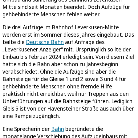
Mitte sind seit Monaten beendet. Doch Aufzüge für
gehbehinderte Menschen fehlen weiter.
Die drei Aufzüge im Bahnhof Leverkusen-Mitte
werden erst im Sommer dieses Jahres eingebaut. Das
teilte die
Deutsche Bahn
auf Anfrage des
„Leverkusener Anzeiger“ mit. Ursprünglich sollte der
Einbau bis Februar 2024 erledigt sein. Von diesem Ziel
hatte sich die Bahn aber schon zu Jahresbeginn
verabschiedet. Ohne die Aufzüge sind aber die
Bahnsteige für die Gleise 1 und 2 sowie 3 und 4 für
gehbehinderte Menschen ohne fremde Hilfe
praktisch nicht erreichbar, weil nur Treppen aus den
Unterführungen auf die Bahnsteige führen. Lediglich
Gleis 5 ist von der Havensteiner Straße aus auch über
eine Rampe zugänglich.
Eine Sprecherin der
Bahn
begründete die
monatelange Verschiebung des Aufzugeinbaus mit