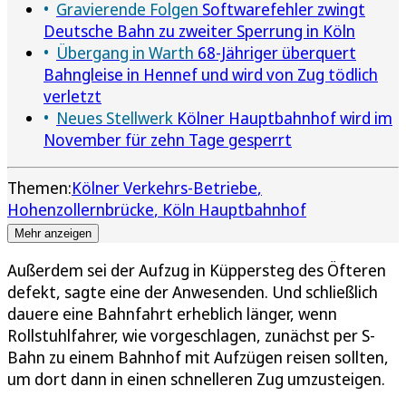
Gravierende Folgen
Softwarefehler zwingt
Deutsche Bahn zu zweiter Sperrung in Köln
Übergang in Warth
68-Jähriger überquert
Bahngleise in Hennef und wird von Zug tödlich
verletzt
Neues Stellwerk
Kölner Hauptbahnhof wird im
November für zehn Tage gesperrt
Themen:
Kölner Verkehrs-Betriebe
Hohenzollernbrücke
Köln Hauptbahnhof
Mehr anzeigen
Außerdem sei der Aufzug in Küppersteg des Öfteren
defekt, sagte eine der Anwesenden. Und schließlich
dauere eine Bahnfahrt erheblich länger, wenn
Rollstuhlfahrer, wie vorgeschlagen, zunächst per S-
Bahn zu einem Bahnhof mit Aufzügen reisen sollten,
um dort dann in einen schnelleren Zug umzusteigen.