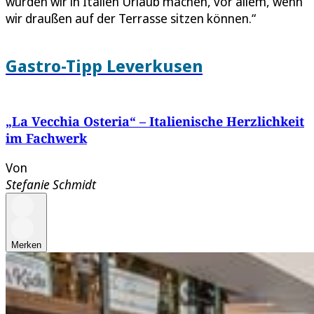
würden wir in Italien Urlaub machen, vor allem, wenn
wir draußen auf der Terrasse sitzen können.“
Gastro-Tipp Leverkusen
„La Vecchia Osteria“ – Italienische Herzlichkeit
im Fachwerk
Von
Stefanie Schmidt
Merken