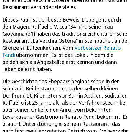
Restaurant verbindet sie vieles.
Dieses Paar ist der beste Beweis: Liebe geht durch
den Magen. Raffaello Vacca (34) und seine Frau
Giovanna (31) haben das traditionsreiche italienische
Restaurant „La Vecchia Osteria“ in Steinbüchel, an der
Grenze zu Lützenkirchen, vom
Vorbesitzer Renato
Fendi
übernommen. Es ist das Lokal, in dem die
beiden sich als Angestellte erst kennen und dann
lieben gelernt haben.
Die Geschichte des Ehepaars beginnt schon in der
Schulzeit: Beide stammen aus demselben kleinen
Dorf rund 20 Kilometer vor Bari in Apulien, Süditalien.
Raffaello ist 25 Jahre alt, als der Verfahrenstechniker
über seinen Onkel einen Anruf vom bekannten
Leverkusener Gastronom Renato Fendi bekommt. Er
braucht Unterstützung in seinem Restaurant, das
nach fast zwei Jahrzehnten Betrieb vom Kreisverkehr