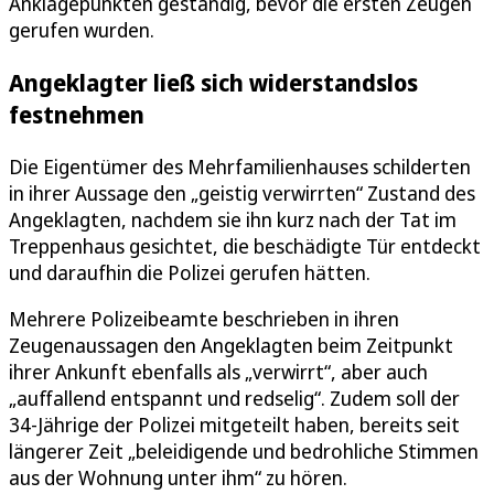
Anklagepunkten geständig, bevor die ersten Zeugen
gerufen wurden.
Angeklagter ließ sich widerstandslos
festnehmen
Die Eigentümer des Mehrfamilienhauses schilderten
in ihrer Aussage den „geistig verwirrten“ Zustand des
Angeklagten, nachdem sie ihn kurz nach der Tat im
Treppenhaus gesichtet, die beschädigte Tür entdeckt
und daraufhin die Polizei gerufen hätten.
Mehrere Polizeibeamte beschrieben in ihren
Zeugenaussagen den Angeklagten beim Zeitpunkt
ihrer Ankunft ebenfalls als „verwirrt“, aber auch
„auffallend entspannt und redselig“. Zudem soll der
34-Jährige der Polizei mitgeteilt haben, bereits seit
längerer Zeit „beleidigende und bedrohliche Stimmen
aus der Wohnung unter ihm“ zu hören.