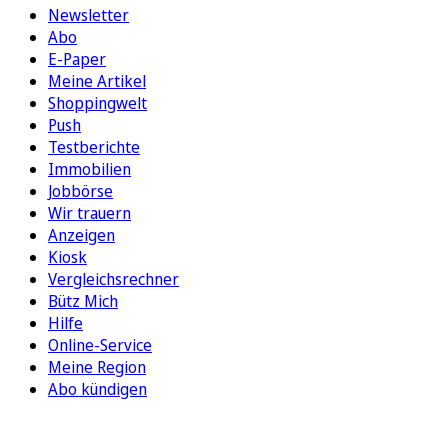
Newsletter
Abo
E-Paper
Meine Artikel
Shoppingwelt
Push
Testberichte
Immobilien
Jobbörse
Wir trauern
Anzeigen
Kiosk
Vergleichsrechner
Bütz Mich
Hilfe
Online-Service
Meine Region
Abo kündigen
FOLGEN SIE UNS
ENTDECKEN SIE UNSERE APP