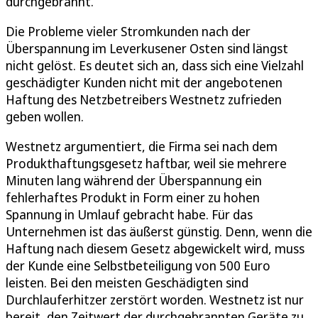
durchgebrannt.
Die Probleme vieler Stromkunden nach der
Überspannung im Leverkusener Osten sind längst
nicht gelöst. Es deutet sich an, dass sich eine Vielzahl
geschädigter Kunden nicht mit der angebotenen
Haftung des Netzbetreibers Westnetz zufrieden
geben wollen.
Westnetz argumentiert, die Firma sei nach dem
Produkthaftungsgesetz haftbar, weil sie mehrere
Minuten lang während der Überspannung ein
fehlerhaftes Produkt in Form einer zu hohen
Spannung in Umlauf gebracht habe. Für das
Unternehmen ist das äußerst günstig. Denn, wenn die
Haftung nach diesem Gesetz abgewickelt wird, muss
der Kunde eine Selbstbeteiligung von 500 Euro
leisten. Bei den meisten Geschädigten sind
Durchlauferhitzer zerstört worden. Westnetz ist nur
bereit, den Zeitwert der durchgebrannten Geräte zu