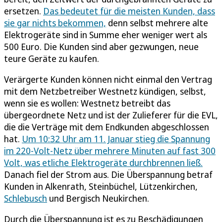
ersetzen.
Das bedeutet für die meisten Kunden, dass
sie gar nichts bekommen,
denn selbst mehrere alte
Elektrogeräte sind in Summe eher weniger wert als
500 Euro. Die Kunden sind aber gezwungen, neue
teure Geräte zu kaufen.
Verärgerte Kunden können nicht einmal den Vertrag
mit dem Netzbetreiber Westnetz kündigen, selbst,
wenn sie es wollen: Westnetz betreibt das
übergeordnete Netz und ist der Zulieferer für die EVL,
die die Verträge mit dem Endkunden abgeschlossen
hat.
Um 10:32 Uhr am 11. Januar stieg die Spannung
im 220-Volt-Netz über mehrere Minuten auf fast 300
Volt, was etliche Elektrogeräte durchbrennen ließ.
Danach fiel der Strom aus. Die Überspannung betraf
Kunden in Alkenrath, Steinbüchel, Lützenkirchen,
Schlebusch
und Bergisch Neukirchen.
Durch die Überspannung ist es zu Beschädigungen