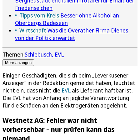
Bergneustadt enthüllen Infotafel für Erhalt der
Friedenseichen
Tipps vom Kreis
Besser ohne Alkohol an
Oberbergs Badeseen
Wirtschaft
Was die Overather Firma Dienes
von der Politik erwartet
Themen:
Schlebusch
EVL
Mehr anzeigen
Einigen Geschädigten, die sich beim „Leverkusener
Anzeiger“ in der Redaktion gemeldet haben, leuchtet
nicht ein, dass nicht die
EVL
als Lieferant haftbar ist.
Die EVL hat von Anfang an jegliche Verantwortung
für die Schäden an den Elektrogeräten abgelehnt.
Westnetz AG: Fehler war nicht
vorhersehbar – nur prüfen kann das
niemand