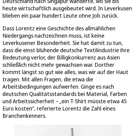
Deutschland nach Singapur wanderte, wo sie bis
heute wirtschaftlich ausgebeutet wird. In Leverkusen
blieben ein paar hundert Leute ohne Job zurück.
Dass Lorentz eine Geschichte des allmählichen
Niedergangs nachzeichnen muss, ist keine
Leverkusener Besonderheit. Sie hat damit zu tun,
dass die einst blühende deutsche Textilindustrie ihre
Bedeutung verlor, der Billigkonkurrenz aus Asien
schließlich nicht mehr gewachsen war. Dorther
kommt längst so gut wie alles, was wir auf der Haut
tragen. Mit allen Fragen, die etwa die
Arbeitsbedingungen aufwerfen. Ginge es nach
deutschen Qualitätsstandards bei Material, Farben
und Arbeitssicherheit – „ein T-Shirt müsste etwa 45
Euro kosten“, referierte Lorentz die Zahl eines
Branchenkenners.