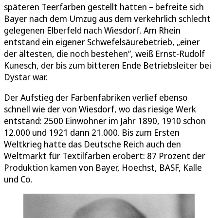
späteren Teerfarben gestellt hatten – befreite sich
Bayer nach dem Umzug aus dem verkehrlich schlecht
gelegenen Elberfeld nach Wiesdorf. Am Rhein
entstand ein eigener Schwefelsäurebetrieb, „einer
der ältesten, die noch bestehen“, weiß Ernst-Rudolf
Kunesch, der bis zum bitteren Ende Betriebsleiter bei
Dystar war.
Der Aufstieg der Farbenfabriken verlief ebenso
schnell wie der von Wiesdorf, wo das riesige Werk
entstand: 2500 Einwohner im Jahr 1890, 1910 schon
12.000 und 1921 dann 21.000. Bis zum Ersten
Weltkrieg hatte das Deutsche Reich auch den
Weltmarkt für Textilfarben erobert: 87 Prozent der
Produktion kamen von Bayer, Hoechst, BASF, Kalle
und Co.