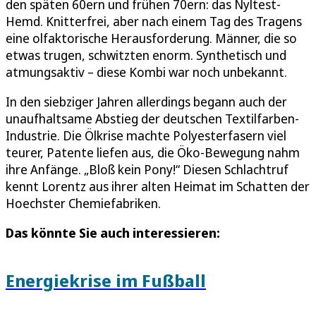
den späten 60ern und frühen 70ern: das Nyltest-
Hemd. Knitterfrei, aber nach einem Tag des Tragens
eine olfaktorische Herausforderung. Männer, die so
etwas trugen, schwitzten enorm. Synthetisch und
atmungsaktiv – diese Kombi war noch unbekannt.
In den siebziger Jahren allerdings begann auch der
unaufhaltsame Abstieg der deutschen Textilfarben-
Industrie. Die Ölkrise machte Polyesterfasern viel
teurer, Patente liefen aus, die Öko-Bewegung nahm
ihre Anfänge. „Bloß kein Pony!“ Diesen Schlachtruf
kennt Lorentz aus ihrer alten Heimat im Schatten der
Hoechster Chemiefabriken.
Das könnte Sie auch interessieren:
Energiekrise im Fußball