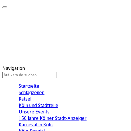
Mein KStA
Meine Artikel
Meine Region
Meine Newsletter
Mein KStA PLUS
Mein E-Paper
Navigation
Startseite
Schlagzeilen
Rätsel
Köln und Stadtteile
Unsere Events
150 Jahre Kölner Stadt-Anzeiger
Karneval in Köln