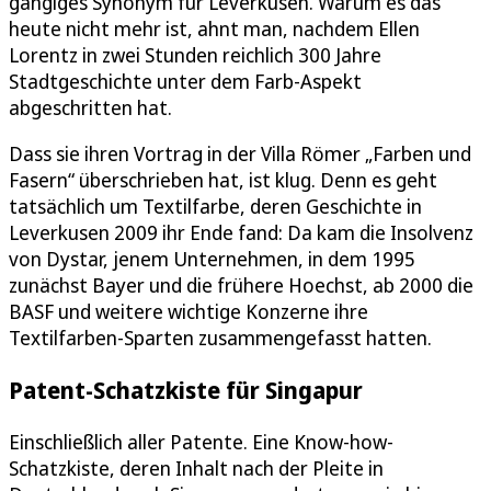
gängiges Synonym für Leverkusen. Warum es das
heute nicht mehr ist, ahnt man, nachdem Ellen
Lorentz in zwei Stunden reichlich 300 Jahre
Stadtgeschichte unter dem Farb-Aspekt
abgeschritten hat.
Dass sie ihren Vortrag in der Villa Römer „Farben und
Fasern“ überschrieben hat, ist klug. Denn es geht
tatsächlich um Textilfarbe, deren Geschichte in
Leverkusen 2009 ihr Ende fand: Da kam die Insolvenz
von Dystar, jenem Unternehmen, in dem 1995
zunächst Bayer und die frühere Hoechst, ab 2000 die
BASF und weitere wichtige Konzerne ihre
Textilfarben-Sparten zusammengefasst hatten.
Patent-Schatzkiste für Singapur
Einschließlich aller Patente. Eine Know-how-
Schatzkiste, deren Inhalt nach der Pleite in