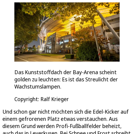
Das Kunststoffdach der Bay-Arena scheint
golden zu leuchten: Es ist das Streulicht der
Wachstumslampen.
Copyright: Ralf Krieger
Und schon gar nicht möchten sich die Edel-Kicker auf
einem gefrorenen Platz etwas verstauchen. Aus
diesem Grund werden Profi-Fußballfelder beheizt,
auch das in Leverkusen. Bei Schnee und Frost schreibt