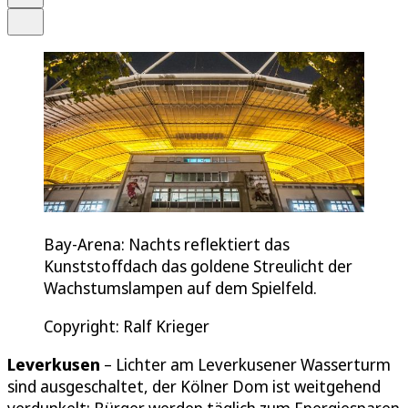
Teilen
Bay-Arena: Nachts reflektiert das
Kunststoffdach das goldene Streulicht der
Wachstumslampen auf dem Spielfeld.
Copyright: Ralf Krieger
Leverkusen
– Lichter am Leverkusener Wasserturm
sind ausgeschaltet, der Kölner Dom ist weitgehend
verdunkelt; Bürger werden täglich zum Energiesparen