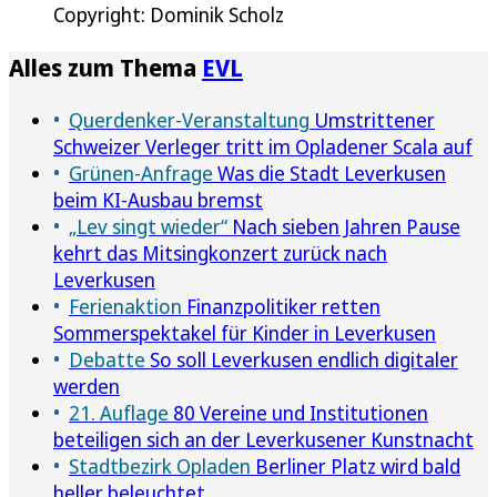
Copyright: Dominik Scholz
Alles zum Thema
EVL
Querdenker-Veranstaltung
Umstrittener
Schweizer Verleger tritt im Opladener Scala auf
Grünen-Anfrage
Was die Stadt Leverkusen
beim KI-Ausbau bremst
„Lev singt wieder“
Nach sieben Jahren Pause
kehrt das Mitsingkonzert zurück nach
Leverkusen
Ferienaktion
Finanzpolitiker retten
Sommerspektakel für Kinder in Leverkusen
Debatte
So soll Leverkusen endlich digitaler
werden
21. Auflage
80 Vereine und Institutionen
beteiligen sich an der Leverkusener Kunstnacht
Stadtbezirk Opladen
Berliner Platz wird bald
heller beleuchtet