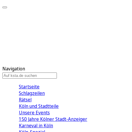
Mein KStA
Meine Artikel
Meine Region
Meine Newsletter
Mein KStA PLUS
Mein E-Paper
Navigation
Startseite
Schlagzeilen
Rätsel
Köln und Stadtteile
Unsere Events
150 Jahre Kölner Stadt-Anzeiger
Karneval in Köln