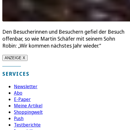
Den Besucherinnen und Besuchern gefiel der Besuch
offenbar, so wie Martin Schäfer mit seinem Sohn
Robin: „Wir kommen nächstes Jahr wieder.“
ANZEIGE X
SERVICES
Newsletter
Abo
E-Paper
Meine Artikel
Shoppingwelt
Push
Testberichte