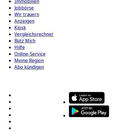
Immobilien
Jobbörse
Wir trauern
Anzeigen
Kiosk
Vergleichsrechner
Bütz Mich
Hilfe
Online-Service
Meine Region
Abo kündigen
FOLGEN SIE UNS
ENTDECKEN SIE UNSERE APP