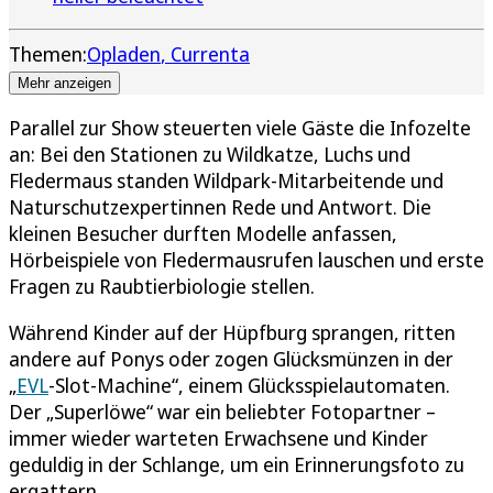
Themen:
Opladen
Currenta
Mehr anzeigen
Parallel zur Show steuerten viele Gäste die Infozelte
an: Bei den Stationen zu Wildkatze, Luchs und
Fledermaus standen Wildpark-Mitarbeitende und
Naturschutzexpertinnen Rede und Antwort. Die
kleinen Besucher durften Modelle anfassen,
Hörbeispiele von Fledermausrufen lauschen und erste
Fragen zu Raubtierbiologie stellen.
Während Kinder auf der Hüpfburg sprangen, ritten
andere auf Ponys oder zogen Glücksmünzen in der
„
EVL
-Slot-Machine“, einem Glücksspielautomaten.
Der „Superlöwe“ war ein beliebter Fotopartner –
immer wieder warteten Erwachsene und Kinder
geduldig in der Schlange, um ein Erinnerungsfoto zu
ergattern.