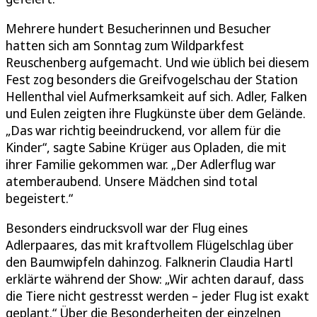
Mehrere hundert Besucherinnen und Besucher
hatten sich am Sonntag zum Wildparkfest
Reuschenberg aufgemacht. Und wie üblich bei diesem
Fest zog besonders die Greifvogelschau der Station
Hellenthal viel Aufmerksamkeit auf sich. Adler, Falken
und Eulen zeigten ihre Flugkünste über dem Gelände.
„Das war richtig beeindruckend, vor allem für die
Kinder“, sagte Sabine Krüger aus Opladen, die mit
ihrer Familie gekommen war. „Der Adlerflug war
atemberaubend. Unsere Mädchen sind total
begeistert.“
Besonders eindrucksvoll war der Flug eines
Adlerpaares, das mit kraftvollem Flügelschlag über
den Baumwipfeln dahinzog. Falknerin Claudia Hartl
erklärte während der Show: „Wir achten darauf, dass
die Tiere nicht gestresst werden – jeder Flug ist exakt
geplant.“ Über die Besonderheiten der einzelnen