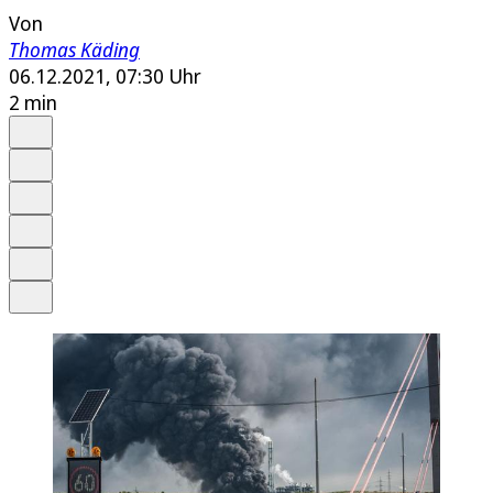
Von
Thomas Käding
06.12.2021, 07:30 Uhr
2 min
Auf Google bevorzugen
Anhören
Schrift
Merken
Drucken
Teilen