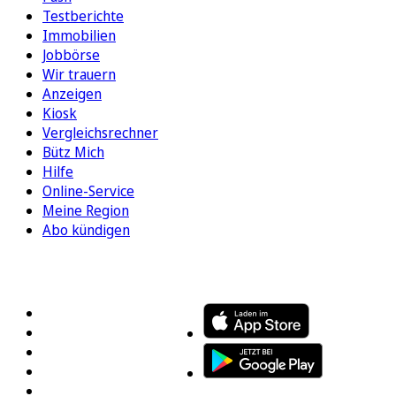
Testberichte
Immobilien
Jobbörse
Wir trauern
Anzeigen
Kiosk
Vergleichsrechner
Bütz Mich
Hilfe
Online-Service
Meine Region
Abo kündigen
FOLGEN SIE UNS
ENTDECKEN SIE UNSERE APP