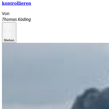
kontrollieren
Von
Thomas Käding
Merken