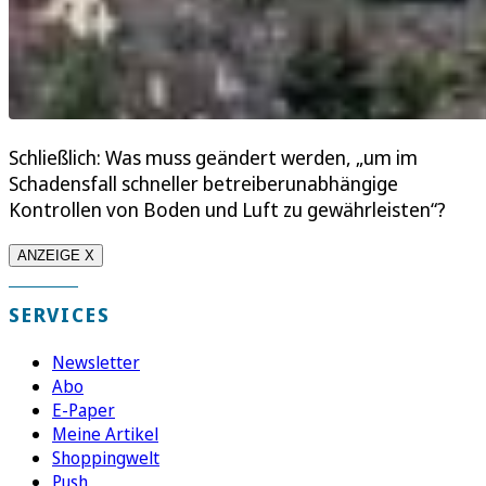
Schließlich: Was muss geändert werden, „um im
Schadensfall schneller betreiberunabhängige
Kontrollen von Boden und Luft zu gewährleisten“?
ANZEIGE X
SERVICES
Newsletter
Abo
E-Paper
Meine Artikel
Shoppingwelt
Push