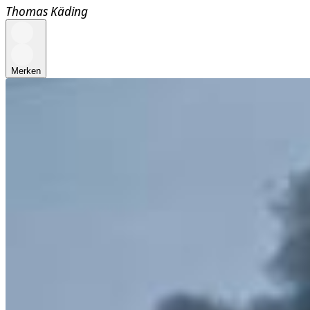
Thomas Käding
Merken