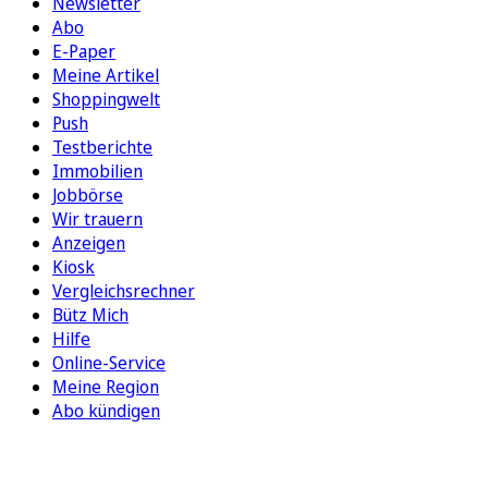
Newsletter
Abo
E-Paper
Meine Artikel
Shoppingwelt
Push
Testberichte
Immobilien
Jobbörse
Wir trauern
Anzeigen
Kiosk
Vergleichsrechner
Bütz Mich
Hilfe
Online-Service
Meine Region
Abo kündigen
FOLGEN SIE UNS
ENTDECKEN SIE UNSERE APP