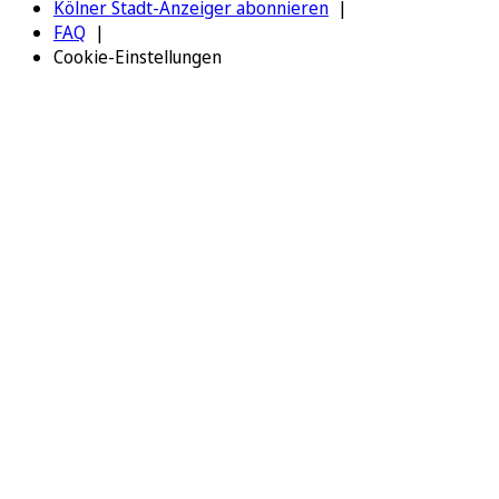
Kölner Stadt-Anzeiger abonnieren
FAQ
Cookie-Einstellungen