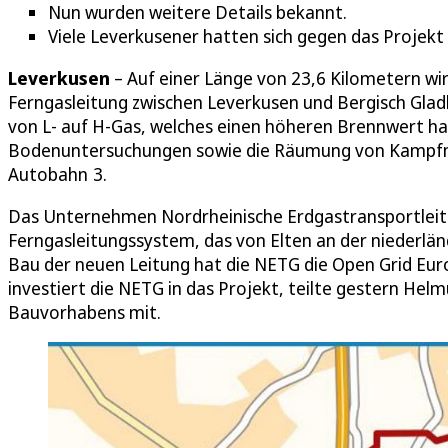
Nun wurden weitere Details bekannt.
Viele Leverkusener hatten sich gegen das Projekt 
Leverkusen
– Auf einer Länge von 23,6 Kilometern wir
Ferngasleitung zwischen Leverkusen und Bergisch Glad
von L- auf H-Gas, welches einen höheren Brennwert hat
Bodenuntersuchungen sowie die Räumung von Kampfm
Autobahn 3.
Das Unternehmen Nordrheinische Erdgastransportleitu
Ferngasleitungssystem, das von Elten an der niederlän
Bau der neuen Leitung hat die NETG die Open Grid Eur
investiert die NETG in das Projekt, teilte gestern Hel
Bauvorhabens mit.