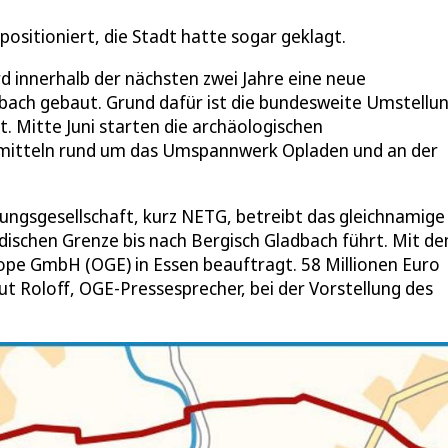
positioniert, die Stadt hatte sogar geklagt.
d innerhalb der nächsten zwei Jahre eine neue
bach gebaut. Grund dafür ist die bundesweite Umstellu
. Mitte Juni starten die archäologischen
itteln rund um das Umspannwerk Opladen und an der
ngsgesellschaft, kurz NETG, betreibt das gleichnamige
dischen Grenze bis nach Bergisch Gladbach führt. Mit d
ope GmbH (OGE) in Essen beauftragt. 58 Millionen Euro
mut Roloff, OGE-Pressesprecher, bei der Vorstellung des