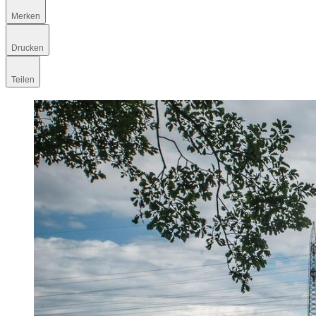
Merken
Drucken
Teilen