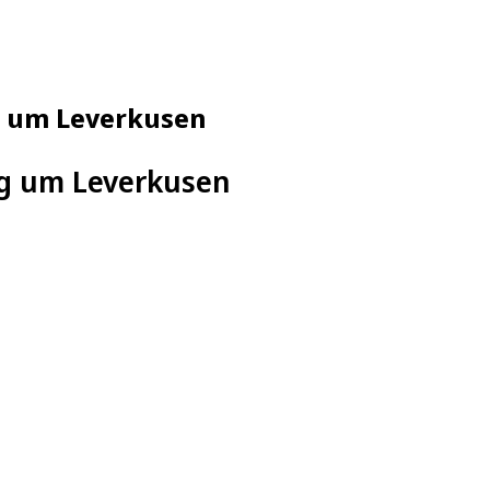
ng um Leverkusen
ng um Leverkusen