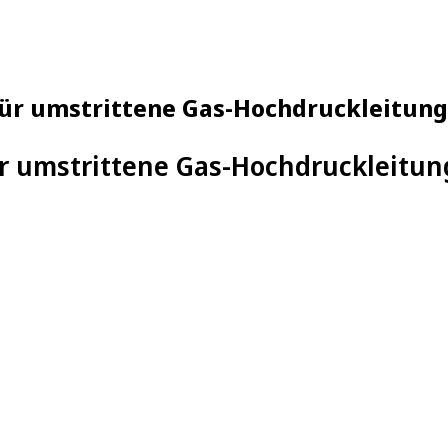
 für umstrittene Gas-Hochdruckleitu
ür umstrittene Gas-Hochdruckleitu