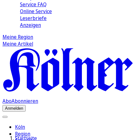
Service FAQ
Online Service
Leserbriefe
Anzeigen
Meine Region
Meine Artikel
Abo
Abonnieren
Anmelden
Köln
Region
Startseite