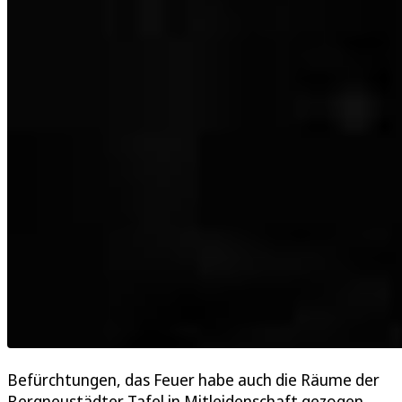
Befürchtungen, das Feuer habe auch die Räume der
Bergneustädter Tafel in Mitleidenschaft gezogen,