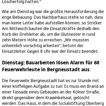
Löscherfolg hatten.“
Wie am Dienstag war die größte Herausforderung die
enge Bebauung. Das Nachbarhaus stehe so nah, dass
man keine Leiter habe aufstellen können, so Stricker.
Am Mittwoch bauten die Einsatzkräfte deshalb den
Korb der Drehleiter ab, um die Glutnester in rund
zehn Metern Höhe zu erreichen. „Wir mussten
unheimlich vorsichtig arbeiten“, betont der
Einsatzleiter. Gegen 8 Uhr war der Einsatz beendet.
Dienstag: Bauarbeiten lösen Alarm für 60
Feuerwehrleute in Bergneustadt aus
Die Feuerwehr Bergneustadt hat es zur Stunde mit
einer kniffeligen Aufgabe zu tun: Es muss ein Brand an
einer Fassade eines Gebäudes an der Kölner Straße,
direkt gegenüber dem Krawinkelsaal, gelöscht
werden. Das Haus, in dem die Sozialstiftung Oberberg