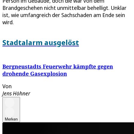
Person im Gebäude, doch die war von dem
Brandgeschehen nicht unmittelbar behelligt. Unklar
ist, wie umfangreich der Sachschaden am Ende sein
wird.
Stadtalarm ausgelöst
Bergneustadts Feuerwehr kämpfte gegen
drohende Gasexplosion
Von
Jens Höhner
Merken