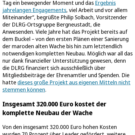
Tag ein bewegender Moment und das
Ergebnis
jahrelangen Engagements
, viel Arbeit und vor allem
Miteinander“, begrüßte Philip Solbach, Vorsitzender
der DLRG-Ortsgruppe Bergneustadt, die
Anwesenden. Viele Jahre hat das Projekt bereits auf
dem Buckel – von den ersten Plänen einer Sanierung
der maroden alten Wache bis hin zum letztendlich
notwendigen kompletten Neubau. Möglich war all das
nur dank finanzieller Unterstützung gewesen, denn
die DLRG finanziert sich ausschließlich über
Mitgliedsbeiträge der Ehrenamtler und Spenden. Die
hatte
dieses große Projekt aus eigenen Mitteln nicht
stemmen können
.
Insgesamt 320.000 Euro kostet der
komplette Neubau der Wache
Von den insgesamt 320.000 Euro hohen Kosten
wurden 70 Prozent über Leader gefördert, weitere