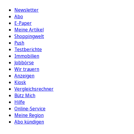
Newsletter
Abo
E-Paper
Meine Artikel
Shoppingwelt
Push
Testberichte
Immobilien
Jobbörse
Wir trauern
Anzeigen
Kiosk
Vergleichsrechner
Bütz Mich
Hilfe
Online-Service
Meine Region
Abo kündigen