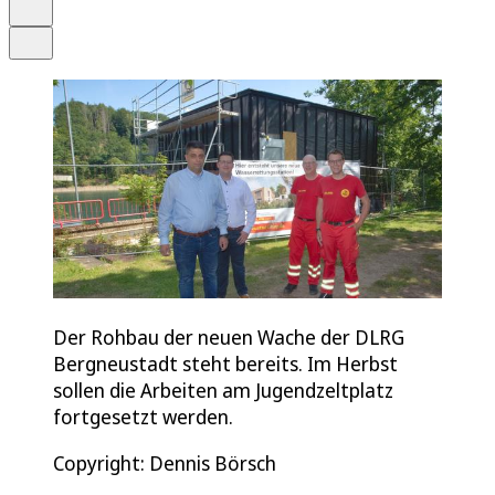
Drucken
Teilen
Der Rohbau der neuen Wache der DLRG
Bergneustadt steht bereits. Im Herbst
sollen die Arbeiten am Jugendzeltplatz
fortgesetzt werden.
Copyright: Dennis Börsch