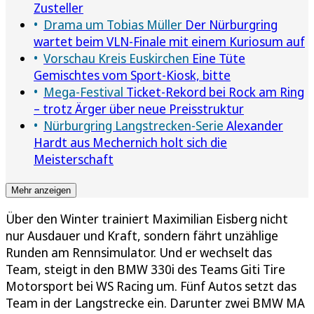
Zusteller
Drama um Tobias Müller
Der Nürburgring
wartet beim VLN-Finale mit einem Kuriosum auf
Vorschau Kreis Euskirchen
Eine Tüte
Gemischtes vom Sport-Kiosk, bitte
Mega-Festival
Ticket-Rekord bei Rock am Ring
– trotz Ärger über neue Preisstruktur
Nürburgring Langstrecken-Serie
Alexander
Hardt aus Mechernich holt sich die
Meisterschaft
Mehr anzeigen
Über den Winter trainiert Maximilian Eisberg nicht
nur Ausdauer und Kraft, sondern fährt unzählige
Runden am Rennsimulator. Und er wechselt das
Team, steigt in den BMW 330i des Teams Giti Tire
Motorsport bei WS Racing um. Fünf Autos setzt das
Team in der Langstrecke ein. Darunter zwei BMW MA