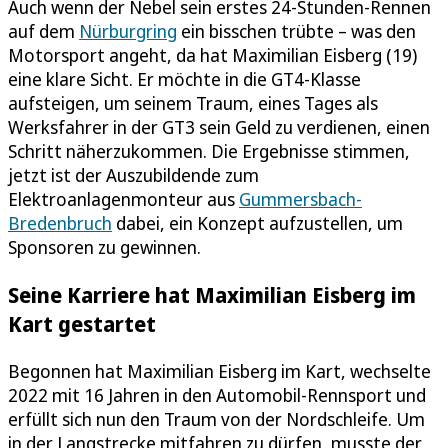
Auch wenn der Nebel sein erstes 24-Stunden-Rennen
auf dem
Nürburgring
ein bisschen trübte – was den
Motorsport angeht, da hat Maximilian Eisberg (19)
eine klare Sicht. Er möchte in die GT4-Klasse
aufsteigen, um seinem Traum, eines Tages als
Werksfahrer in der GT3 sein Geld zu verdienen, einen
Schritt näherzukommen. Die Ergebnisse stimmen,
jetzt ist der Auszubildende zum
Elektroanlagenmonteur aus
Gummersbach-
Bredenbruch
dabei, ein Konzept aufzustellen, um
Sponsoren zu gewinnen.
Seine Karriere hat Maximilian Eisberg im
Kart gestartet
Begonnen hat Maximilian Eisberg im Kart, wechselte
2022 mit 16 Jahren in den Automobil-Rennsport und
erfüllt sich nun den Traum von der Nordschleife. Um
in der Langstrecke mitfahren zu dürfen, musste der