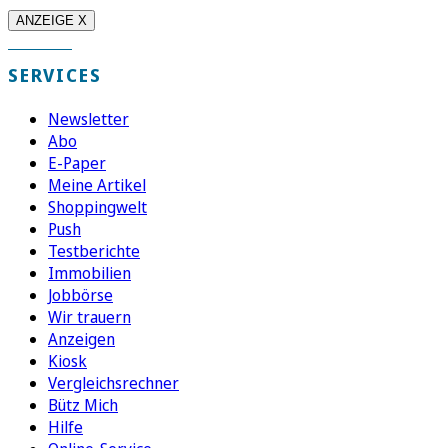
ANZEIGE X
SERVICES
Newsletter
Abo
E-Paper
Meine Artikel
Shoppingwelt
Push
Testberichte
Immobilien
Jobbörse
Wir trauern
Anzeigen
Kiosk
Vergleichsrechner
Bütz Mich
Hilfe