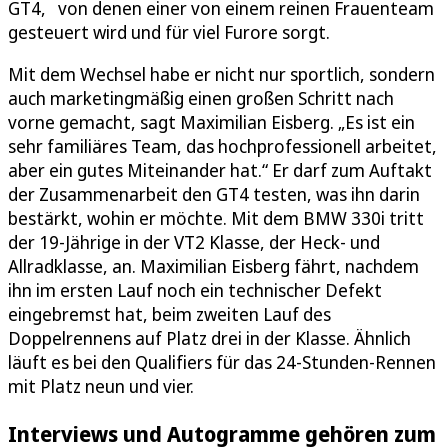
GT4, von denen einer von einem reinen Frauenteam
gesteuert wird und für viel Furore sorgt.
Mit dem Wechsel habe er nicht nur sportlich, sondern
auch marketingmäßig einen großen Schritt nach
vorne gemacht, sagt Maximilian Eisberg. „Es ist ein
sehr familiäres Team, das hochprofessionell arbeitet,
aber ein gutes Miteinander hat.“ Er darf zum Auftakt
der Zusammenarbeit den GT4 testen, was ihn darin
bestärkt, wohin er möchte. Mit dem BMW 330i tritt
der 19-Jährige in der VT2 Klasse, der Heck- und
Allradklasse, an. Maximilian Eisberg fährt, nachdem
ihn im ersten Lauf noch ein technischer Defekt
eingebremst hat, beim zweiten Lauf des
Doppelrennens auf Platz drei in der Klasse. Ähnlich
läuft es bei den Qualifiers für das 24-Stunden-Rennen
mit Platz neun und vier.
Interviews und Autogramme gehören zum