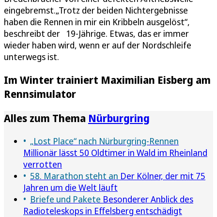
eingebremst.„Trotz der beiden Nichtergebnisse
haben die Rennen in mir ein Kribbeln ausgelöst“,
beschreibt der 19-Jährige. Etwas, das er immer
wieder haben wird, wenn er auf der Nordschleife
unterwegs ist.
Im Winter trainiert Maximilian Eisberg am
Rennsimulator
Alles zum Thema
Nürburgring
„Lost Place“ nach Nürburgring-Rennen
Millionär lässt 50 Oldtimer in Wald im Rheinland
verrotten
58. Marathon steht an
Der Kölner, der mit 75
Jahren um die Welt läuft
Briefe und Pakete
Besonderer Anblick des
Radioteleskops in Effelsberg entschädigt