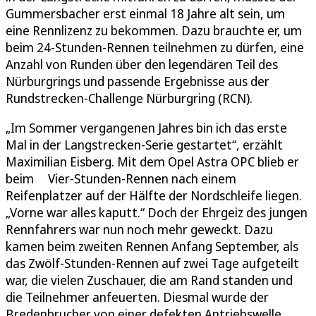
Gummersbacher erst einmal 18 Jahre alt sein, um
eine Rennlizenz zu bekommen. Dazu brauchte er, um
beim 24-Stunden-Rennen teilnehmen zu dürfen, eine
Anzahl von Runden über den legendären Teil des
Nürburgrings und passende Ergebnisse aus der
Rundstrecken-Challenge Nürburgring (RCN).
„Im Sommer vergangenen Jahres bin ich das erste
Mal in der Langstrecken-Serie gestartet“, erzählt
Maximilian Eisberg. Mit dem Opel Astra OPC blieb er
beim Vier-Stunden-Rennen nach einem
Reifenplatzer auf der Hälfte der Nordschleife liegen.
„Vorne war alles kaputt.“ Doch der Ehrgeiz des jungen
Rennfahrers war nun noch mehr geweckt. Dazu
kamen beim zweiten Rennen Anfang September, als
das Zwölf-Stunden-Rennen auf zwei Tage aufgeteilt
war, die vielen Zuschauer, die am Rand standen und
die Teilnehmer anfeuerten. Diesmal wurde der
Bredenbrucher von einer defekten Antriebswelle