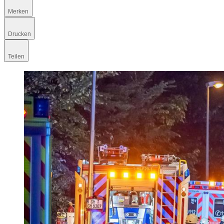
Merken
Drucken
Teilen