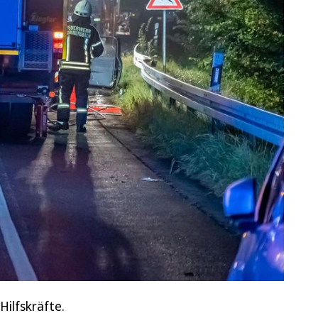
Hilfskräfte.