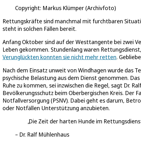
Copyright: Markus Klümper (Archivfoto)
Rettungskräfte sind manchmal mit furchtbaren Situati
steht in solchen Fällen bereit.
Anfang Oktober sind auf der Westtangente bei zwei Ve
Leben gekommen. Stundenlang waren Rettungsdienst, F
Verunglückten konnten sie nicht mehr retten
. Geblieb
Nach dem Einsatz unweit von Windhagen wurde das Tea
psychische Belastung aus dem Dienst genommen. Das An
Ruhe zu kommen, sei inzwischen die Regel, sagt Dr. Ra
Bevölkerungsschutz beim Oberbergischen Kreis. Der Fa
Notfallversorgung (PSNV). Dabei geht es darum, Betro
oder Notfällen Unterstützung anzubieten.
Die Zeit der harten Hunde im Rettungsdienst
Dr. Ralf Mühlenhaus