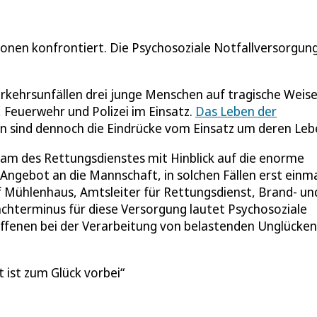
onen konfrontiert. Die Psychosoziale Notfallversorgun
rkehrsunfällen drei junge Menschen auf tragische Weis
euerwehr und Polizei im Einsatz.
Das Leben der
en sind dennoch die Eindrücke vom Einsatz um deren Leb
m des Rettungsdienstes mit Hinblick auf die enorme
gebot an die Mannschaft, in solchen Fällen erst einma
lf Mühlenhaus, Amtsleiter für Rettungsdienst, Brand- un
chterminus für diese Versorgung lautet Psychosoziale
ffenen bei der Verarbeitung von belastenden Unglücken
 ist zum Glück vorbei