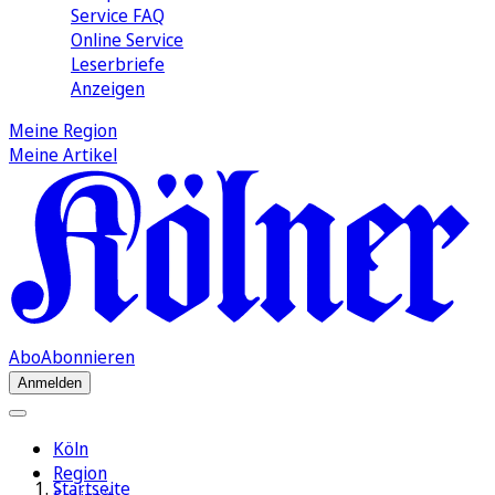
Service FAQ
Online Service
Leserbriefe
Anzeigen
Meine Region
Meine Artikel
Abo
Abonnieren
Anmelden
Köln
Region
Startseite