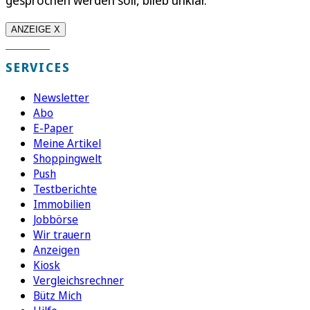
ANZEIGE X
SERVICES
Newsletter
Abo
E-Paper
Meine Artikel
Shoppingwelt
Push
Testberichte
Immobilien
Jobbörse
Wir trauern
Anzeigen
Kiosk
Vergleichsrechner
Bütz Mich