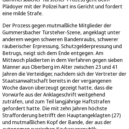
Plädoyer mit der Polizei hart ins Gericht und fordert
eine milde Strafe.
Der Prozess gegen mutmaßliche Mitglieder der
Gummersbacher Türsteher-Szene, angeklagt unter
anderem wegen schweren Bandenraubs, schwerer
räuberischer Erpressung, Schutzgelderpressung und
Betrugs, neigt sich dem Ende entgegen. Am
Mittwoch plädierten in dem Verfahren gegen sieben
Männer aus Oberberg im Alter zwischen 23 und 41
Jahren die Verteidiger, nachdem sich der Vertreter der
Staatsanwaltschaft bereits in der vergangenen
Woche davon überzeugt gezeigt hatte, dass die
Vorwürfe aus der Anklageschrift weitgehend
zuträfen, und zum Teil langjährige Haftstrafen
gefordert hatte. Die mit zehn Jahren höchste
Strafforderung betrifft den Hauptangeklagten (27)
und mutmaßlichen Kopf der Bande, der aus der
autonomen russischen Kaukasusrepublik