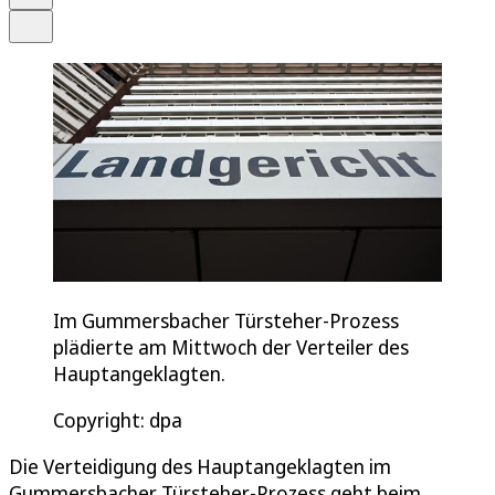
Teilen
Im Gummersbacher Türsteher-Prozess
plädierte am Mittwoch der Verteiler des
Hauptangeklagten.
Copyright: dpa
Die Verteidigung des Hauptangeklagten im
Gummersbacher Türsteher-Prozess geht beim