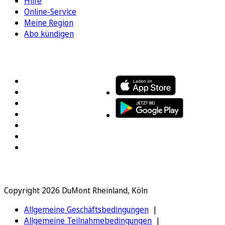
Hilfe
Online-Service
Meine Region
Abo kündigen
FOLGEN SIE UNS
ENTDECKEN SIE UNSERE APP
Copyright 2026 DuMont Rheinland, Köln
Allgemeine Geschäftsbedingungen
Allgemeine Teilnahmebedingungen