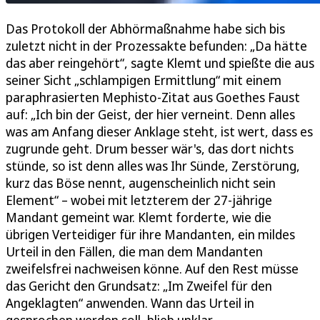
Das Protokoll der Abhörmaßnahme habe sich bis
zuletzt nicht in der Prozessakte befunden: „Da hätte
das aber reingehört“, sagte Klemt und spießte die aus
seiner Sicht „schlampigen Ermittlung“ mit einem
paraphrasierten Mephisto-Zitat aus Goethes Faust
auf: „Ich bin der Geist, der hier verneint. Denn alles
was am Anfang dieser Anklage steht, ist wert, dass es
zugrunde geht. Drum besser wär's, das dort nichts
stünde, so ist denn alles was Ihr Sünde, Zerstörung,
kurz das Böse nennt, augenscheinlich nicht sein
Element“ – wobei mit letzterem der 27-jährige
Mandant gemeint war. Klemt forderte, wie die
übrigen Verteidiger für ihre Mandanten, ein mildes
Urteil in den Fällen, die man dem Mandanten
zweifelsfrei nachweisen könne. Auf den Rest müsse
das Gericht den Grundsatz: „Im Zweifel für den
Angeklagten“ anwenden. Wann das Urteil in
gesprochen werden soll, blieb unklar.