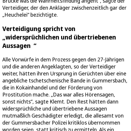
Brücke was die Wahrheitsfindung angeht“, sagte der
Verteidiger, der den Ankläger zwischenzeitlich gar der
„Heuchelei“ bezichtigte.
Verteidigung spricht von
„widersprüchlichen und übertriebenen
Aussagen “
Alle Vorwürfe in dem Prozess gegen den 27-Jährigen
und die anderen Angeklagten, so der Verteidiger
weiter, hätten ihren Ursprung in Gerüchten über eine
angebliche tschetschenische Bande in Gummersbach,
die in Kokainhandel und der Förderung von
Prostitution mache. „Das war alles Hörensagen,
sonst nichts“, sagte Klemt. Den Rest hätten dann
widersprüchliche und übertriebene Aussagen
mutmaßlich Geschädigter erledigt, die allesamt von
der Gummersbacher Polizei kritiklos übernommen
worden seien, statt kritisch zu ermitteln. Als ein